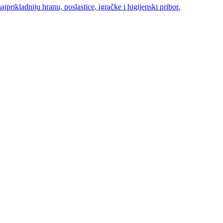
ajprikladniju hranu, poslastice, igračke i higijenski pribor.