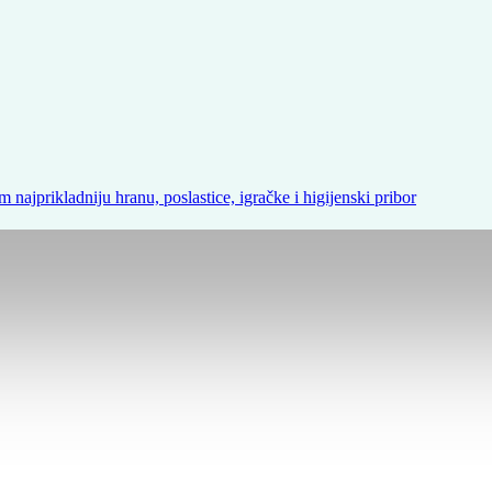
m najprikladniju hranu, poslastice, igračke i higijenski pribor