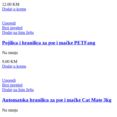
12.00
KM
Dodaj u korpu
Uporedi
Brzi pregled
Dodaj na listu želja
Pojilica i hranilica za pse i mačke PETFang
Na stanju
9.00
KM
Dodaj u korpu
Uporedi
Brzi pregled
Dodaj na listu želja
Automatska hranilica za pse i mačke Cat Mate 3kg
Na stanju