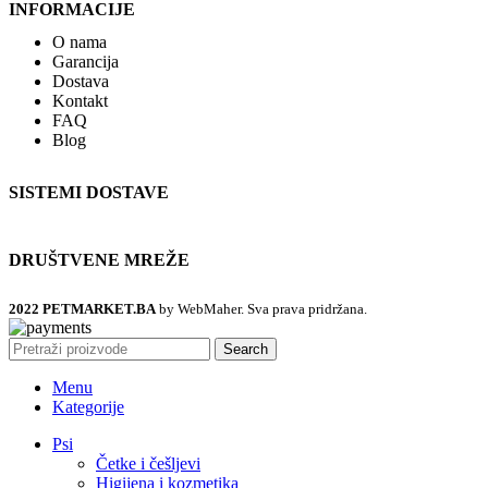
INFORMACIJE
O nama
Garancija
Dostava
Kontakt
FAQ
Blog
SISTEMI DOSTAVE
DRUŠTVENE MREŽE
2022 PETMARKET.BA
by WebMaher. Sva prava pridržana.
Search
Menu
Kategorije
Psi
Četke i češljevi
Higijena i kozmetika