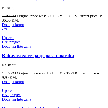
Na stanju
Original price was: 39.00 KM.
Current price is:
39.00
KM
35.00
KM
35.00 KM.
Dodaj u korpu
-2%
Uporedi
Brzi pregled
Dodaj na listu želja
Rukavica za češljanje pasa i mačaka
Na stanju
Original price was: 10.10 KM.
Current price is:
10.10
KM
9.90
KM
9.90 KM.
Dodaj u korpu
Uporedi
Brzi pregled
Dodaj na listu želja