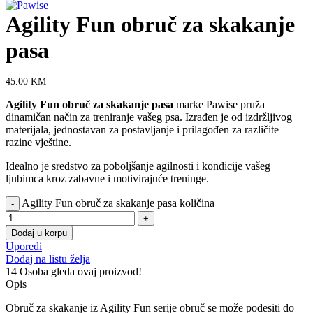
Agility Fun obruč za skakanje
pasa
45.00
KM
Agility Fun obruč za skakanje pasa
marke Pawise pruža
dinamičan način za treniranje vašeg psa. Izrađen je od izdržljivog
materijala, jednostavan za postavljanje i prilagođen za različite
razine vještine.
Idealno je sredstvo za poboljšanje agilnosti i kondicije vašeg
ljubimca kroz zabavne i motivirajuće treninge.
Agility Fun obruč za skakanje pasa količina
Dodaj u korpu
Uporedi
Dodaj na listu želja
14
Osoba gleda ovaj proizvod!
Opis
Obruč za skakanje iz Agility Fun serije obruč se može podesiti do