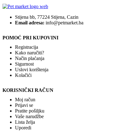
Stijena bb, 77224 Stijena, Cazin
Email adresa:
info@petmarket.ba
POMOĆ PRI KUPOVINI
Registracija
Kako naručiti?
Način plaćanja
Sigurnost
Uslovi korištenja
Kolačići
KORISNIČKI RAČUN
Moj račun
Prijavi se
Pratite pošiljku
Vaše narudžbe
Lista želja
Uporedi