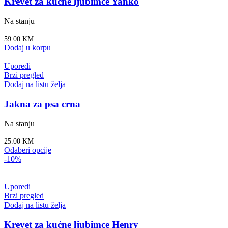
Krevet za kućne ljubimce Yanko
Na stanju
59.00
KM
Dodaj u korpu
Uporedi
Brzi pregled
Dodaj na listu želja
Jakna za psa crna
Na stanju
25.00
KM
Odaberi opcije
-10%
Uporedi
Brzi pregled
Dodaj na listu želja
Krevet za kućne ljubimce Henry