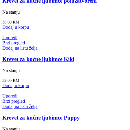
Krevet za kućne ljubimce poluzatvoreni
Na stanju
36.00
KM
Dodaj u korpu
Uporedi
Brzi pregled
Dodaj na listu želja
Krevet za kućne ljubimce Kiki
Na stanju
32.00
KM
Dodaj u korpu
Uporedi
Brzi pregled
Dodaj na listu želja
Krevet za kućne ljubimce Puppy
Na stanju