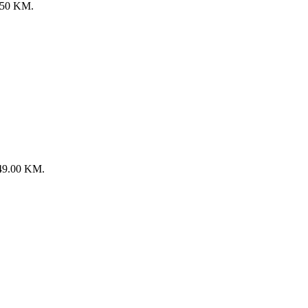
9.50 KM.
: 49.00 KM.