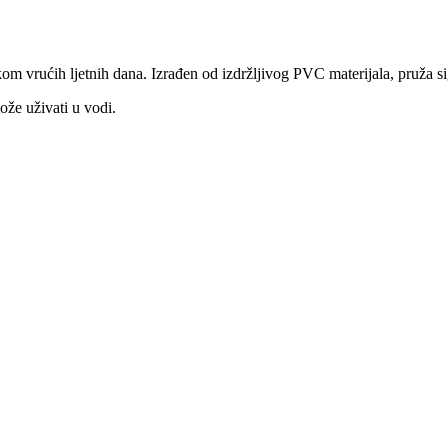
m vrućih ljetnih dana. Izrađen od izdržljivog PVC materijala, pruža sig
može uživati u vodi.