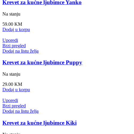
Krevet za kućne ljubimce Yanko
Na stanju
59.00
KM
Dodaj u korpu
Uporedi
Brzi pregled
Dodaj na listu želja
Krevet za kućne ljubimce Puppy
Na stanju
29.00
KM
Dodaj u korpu
Uporedi
Brzi pregled
Dodaj na listu želja
Krevet za kućne ljubimce Kiki