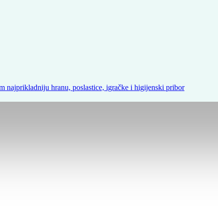
m najprikladniju hranu, poslastice, igračke i higijenski pribor