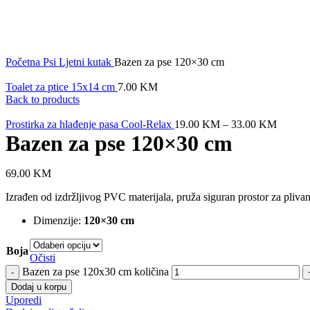
Click to enlarge
Početna
Psi
Ljetni kutak
Bazen za pse 120×30 cm
Toalet za ptice 15x14 cm
7.00
KM
Back to products
Prostirka za hlađenje pasa Cool-Relax
19.00
KM
–
33.00
KM
Bazen za pse 120×30 cm
69.00
KM
Izrađen od izdržljivog PVC materijala, pruža siguran prostor za plivanje 
Dimenzije:
120×30 cm
Boja
Očisti
Bazen za pse 120x30 cm količina
Dodaj u korpu
Uporedi