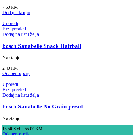
7.50
KM
Dodaj u korpu
Uporedi
Brzi pregled
Dodaj na listu želja
bosch Sanabelle Snack Hairball
Na stanju
2.40
KM
Odaberi opcije
Uporedi
Brzi pregled
Dodaj na listu želja
bosch Sanabelle No Grain perad
Na stanju
–
15.50
KM
55.00
KM
Odaberi opcije