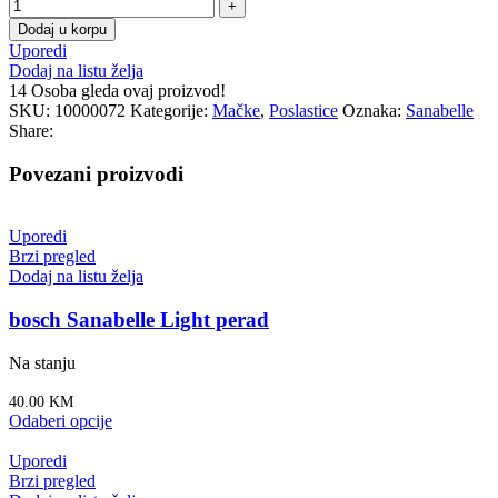
Dodaj u korpu
Uporedi
Dodaj na listu želja
14
Osoba gleda ovaj proizvod!
SKU:
10000072
Kategorije:
Mačke
,
Poslastice
Oznaka:
Sanabelle
Share:
Povezani proizvodi
Uporedi
Brzi pregled
Dodaj na listu želja
bosch Sanabelle Light perad
Na stanju
40.00
KM
Odaberi opcije
Uporedi
Brzi pregled