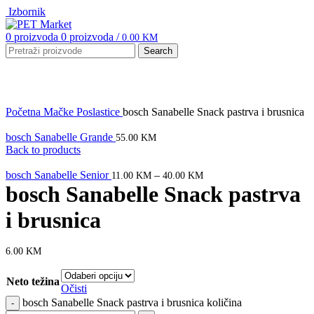
Izbornik
0
proizvoda
0
proizvoda
/
0.00
KM
Search
Click to enlarge
Početna
Mačke
Poslastice
bosch Sanabelle Snack pastrva i brusnica
bosch Sanabelle Grande
55.00
KM
Back to products
bosch Sanabelle Senior
–
11.00
KM
40.00
KM
bosch Sanabelle Snack pastrva
i brusnica
6.00
KM
Neto težina
Očisti
bosch Sanabelle Snack pastrva i brusnica količina