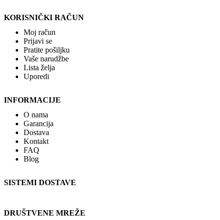
KORISNIČKI RAČUN
Moj račun
Prijavi se
Pratite pošiljku
Vaše narudžbe
Lista želja
Uporedi
INFORMACIJE
O nama
Garancija
Dostava
Kontakt
FAQ
Blog
SISTEMI DOSTAVE
DRUŠTVENE MREŽE