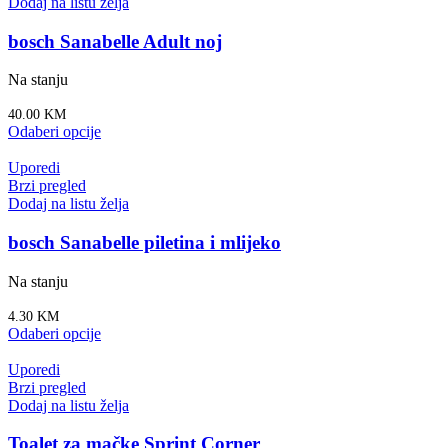
Dodaj na listu želja
bosch Sanabelle Adult noj
Na stanju
40.00
KM
Odaberi opcije
Uporedi
Brzi pregled
Dodaj na listu želja
bosch Sanabelle piletina i mlijeko
Na stanju
4.30
KM
Odaberi opcije
Uporedi
Brzi pregled
Dodaj na listu želja
Toalet za mačke Sprint Corner