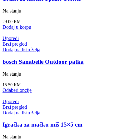
Na stanju
29.00
KM
Dodaj u korpu
Uporedi
Brzi pregled
Dodaj na listu želja
bosch Sanabelle Outdoor patka
Na stanju
15.50
KM
Odaberi opcije
Uporedi
Brzi pregled
Dodaj na listu želja
Igračka za mačku miš 15×5 cm
Na stanju