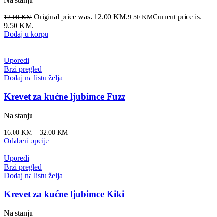
Na stanju
Original price was: 12.00 KM.
Current price is:
12.00
KM
9.50
KM
9.50 KM.
Dodaj u korpu
Uporedi
Brzi pregled
Dodaj na listu želja
Krevet za kućne ljubimce Fuzz
Na stanju
–
16.00
KM
32.00
KM
Odaberi opcije
Uporedi
Brzi pregled
Dodaj na listu želja
Krevet za kućne ljubimce Kiki
Na stanju