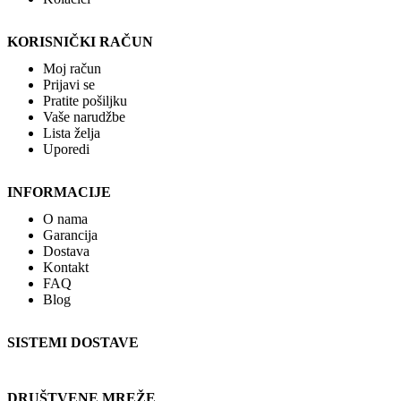
KORISNIČKI RAČUN
Moj račun
Prijavi se
Pratite pošiljku
Vaše narudžbe
Lista želja
Uporedi
INFORMACIJE
O nama
Garancija
Dostava
Kontakt
FAQ
Blog
SISTEMI DOSTAVE
DRUŠTVENE MREŽE