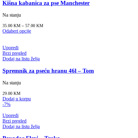
Kišna kabanica za pse Manchester
Na stanju
–
35.00
KM
57.00
KM
Odaberi opcije
Uporedi
Brzi pregled
Dodaj na listu želja
Spremnik za pseću hranu 46l – Tom
Na stanju
29.00
KM
Dodaj u korpu
-7%
Uporedi
Brzi pregled
Dodaj na listu želja