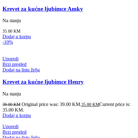
Krevet za kućne ljubimce Amky
Na stanju
35.00
KM
Dodaj u korpu
-10%
Uporedi
Brzi pregled
Dodaj na listu želja
Krevet za kućne ljubimce Henry
Na stanju
Original price was: 39.00 KM.
Current price is:
39.00
KM
35.00
KM
35.00 KM.
Dodaj u korpu
Uporedi
Brzi pregled
Dodaj na listu želja