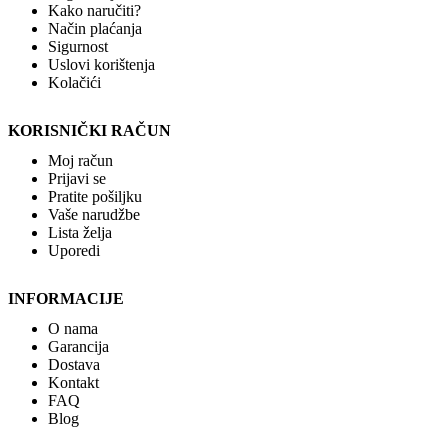
Kako naručiti?
Način plaćanja
Sigurnost
Uslovi korištenja
Kolačići
KORISNIČKI RAČUN
Moj račun
Prijavi se
Pratite pošiljku
Vaše narudžbe
Lista želja
Uporedi
INFORMACIJE
O nama
Garancija
Dostava
Kontakt
FAQ
Blog