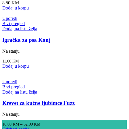
8.50 KM.
Dodaj u korpu
Uporedi
Brzi pregled
Dodaj na listu želja
Igračka za psa Konj
Na stanju
11.00
KM
Dodaj u korpu
Uporedi
Brzi pregled
Dodaj na listu želja
Krevet za kućne ljubimce Fuzz
Na stanju
–
16.00
KM
32.00
KM