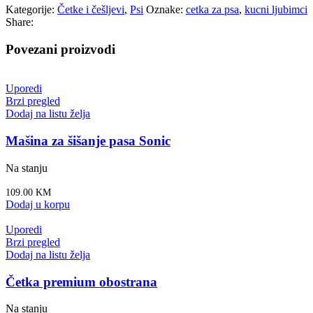
Kategorije:
Četke i češljevi
,
Psi
Oznake:
cetka za psa
,
kucni ljubimci
Share:
Povezani proizvodi
Uporedi
Brzi pregled
Dodaj na listu želja
Mašina za šišanje pasa Sonic
Na stanju
109.00
KM
Dodaj u korpu
Uporedi
Brzi pregled
Dodaj na listu želja
Četka premium obostrana
Na stanju