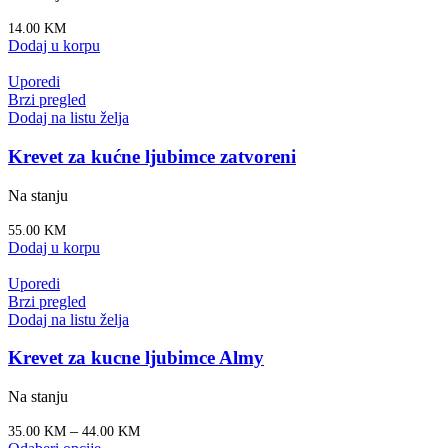
14.00
KM
Dodaj u korpu
Uporedi
Brzi pregled
Dodaj na listu želja
Krevet za kućne ljubimce zatvoreni
Na stanju
55.00
KM
Dodaj u korpu
Uporedi
Brzi pregled
Dodaj na listu želja
Krevet za kucne ljubimce Almy
Na stanju
–
35.00
KM
44.00
KM