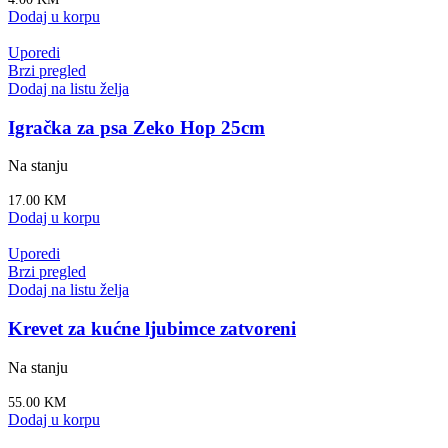
Dodaj u korpu
Uporedi
Brzi pregled
Dodaj na listu želja
Igračka za psa Zeko Hop 25cm
Na stanju
17.00
KM
Dodaj u korpu
Uporedi
Brzi pregled
Dodaj na listu želja
Krevet za kućne ljubimce zatvoreni
Na stanju
55.00
KM
Dodaj u korpu