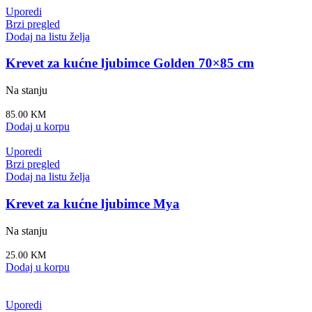
Uporedi
Brzi pregled
Dodaj na listu želja
Krevet za kućne ljubimce Golden 70×85 cm
Na stanju
85.00
KM
Dodaj u korpu
Uporedi
Brzi pregled
Dodaj na listu želja
Krevet za kućne ljubimce Mya
Na stanju
25.00
KM
Dodaj u korpu
Uporedi