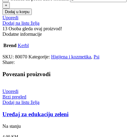
Dodaj u korpu
Uporedi
Dodaj na listu želja
13
Osoba gleda ovaj proizvod!
Dodatne informacije
Brend
Kerbl
SKU:
80070
Kategorije:
Higijena i kozmetika
,
Psi
Share:
Povezani proizvodi
Uporedi
Brzi pregled
Dodaj na listu želja
Uređaj za edukaciju zeleni
Na stanju
4.00
KM