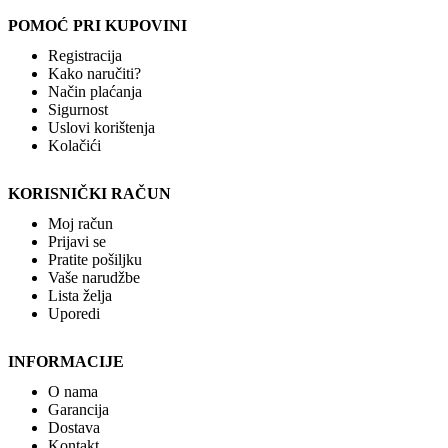
POMOĆ PRI KUPOVINI
Registracija
Kako naručiti?
Način plaćanja
Sigurnost
Uslovi korištenja
Kolačići
KORISNIČKI RAČUN
Moj račun
Prijavi se
Pratite pošiljku
Vaše narudžbe
Lista želja
Uporedi
INFORMACIJE
O nama
Garancija
Dostava
Kontakt