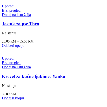
Uporedi
Brzi pregled
Dodaj na listu želja
Jastuk za pse Theo
Na stanju
–
25.00
KM
55.00
KM
Odaberi opcije
Uporedi
Brzi pregled
Dodaj na listu želja
Krevet za kućne ljubimce Yanko
Na stanju
59.00
KM
Dodaj u korpu