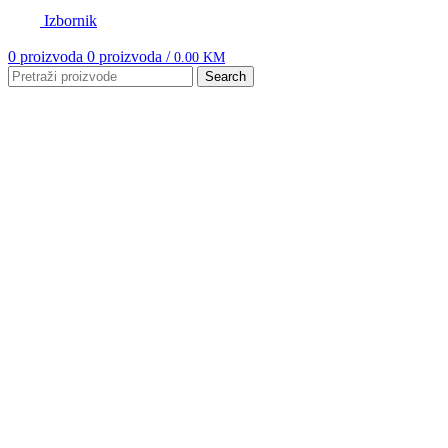
Izbornik
0
proizvoda
0
proizvoda
/
0.00
KM
Search