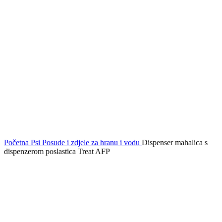
Click to enlarge
Početna
Psi
Posude i zdjele za hranu i vodu
Dispenser mahalica s
dispenzerom poslastica Treat AFP