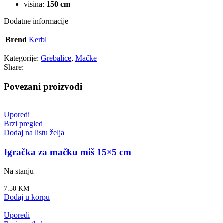
visina:
150 cm
Dodatne informacije
Brend
Kerbl
Kategorije:
Grebalice
,
Mačke
Share:
Povezani proizvodi
Uporedi
Brzi pregled
Dodaj na listu želja
Igračka za mačku miš 15×5 cm
Na stanju
7.50
KM
Dodaj u korpu
Uporedi