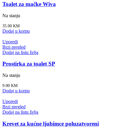
Toalet za mačke Wiva
Na stanju
35.00
KM
Dodaj u korpu
Uporedi
Brzi pregled
Dodaj na listu želja
Prostirka za toalet SP
Na stanju
9.00
KM
Dodaj u korpu
Uporedi
Brzi pregled
Dodaj na listu želja
Krevet za kućne ljubimce poluzatvoreni