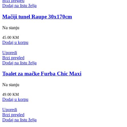
Brzi pregled
Dodaj na listu želja
Mačiji tunel Raupe 30x170cm
Na stanju
45.00
KM
Dodaj u korpu
Uporedi
Brzi pregled
Dodaj na listu želja
Toalet za mačke Furba Chic Maxi
Na stanju
49.00
KM
Dodaj u korpu
Uporedi
Brzi pregled
Dodaj na listu želja