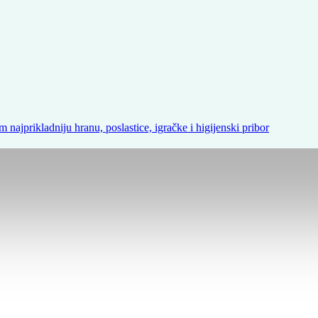
m najprikladniju hranu, poslastice, igračke i higijenski pribor