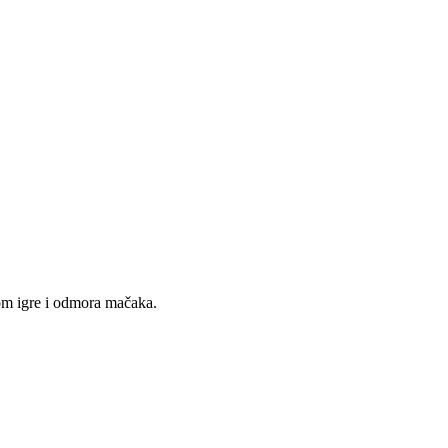
kom igre i odmora mačaka.