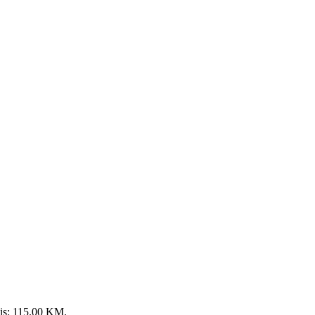
 is: 115.00 KM.