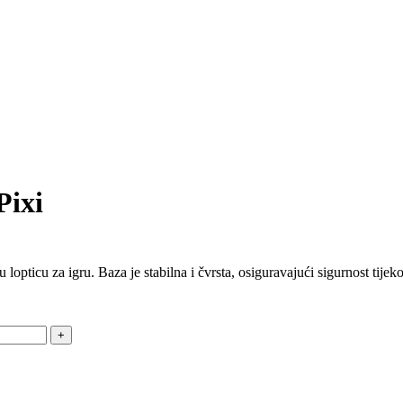
Pixi
lopticu za igru. Baza je stabilna i čvrsta, osiguravajući sigurnost tije