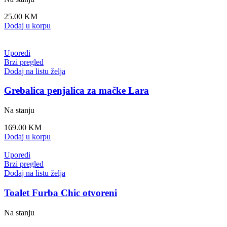
25.00
KM
Dodaj u korpu
Uporedi
Brzi pregled
Dodaj na listu želja
Grebalica penjalica za mačke Lara
Na stanju
169.00
KM
Dodaj u korpu
Uporedi
Brzi pregled
Dodaj na listu želja
Toalet Furba Chic otvoreni
Na stanju