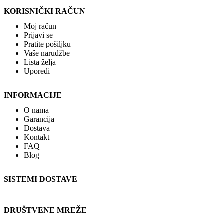
KORISNIČKI RAČUN
Moj račun
Prijavi se
Pratite pošiljku
Vaše narudžbe
Lista želja
Uporedi
INFORMACIJE
O nama
Garancija
Dostava
Kontakt
FAQ
Blog
SISTEMI DOSTAVE
DRUŠTVENE MREŽE