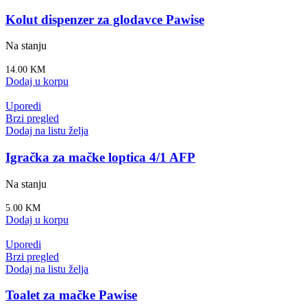
Kolut dispenzer za glodavce Pawise
Na stanju
14.00
KM
Dodaj u korpu
Uporedi
Brzi pregled
Dodaj na listu želja
Igračka za mačke loptica 4/1 AFP
Na stanju
5.00
KM
Dodaj u korpu
Uporedi
Brzi pregled
Dodaj na listu želja
Toalet za mačke Pawise