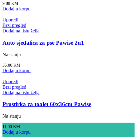
9.00
KM
Dodaj u korpu
Uporedi
Brzi pregled
Dodaj na listu želja
Auto sjedalica za pse Pawise 2u1
Na stanju
35.00
KM
Dodaj u korpu
Uporedi
Brzi pregled
Dodaj na listu želja
Prostirka za toalet 60x36cm Pawise
Na stanju
11.00
KM
Dodaj u korpu