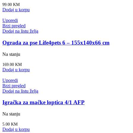
99.00
KM
Dodaj u korpu
Uporedi
Brzi pregled
Dodaj na listu želja
Ograda za pse Life4pets 6 – 155x140x66 cm
Na stanju
169.00
KM
Dodaj u korpu
Uporedi
Brzi pregled
Dodaj na listu želja
Igračka za mačke loptica 4/1 AFP
Na stanju
5.00
KM
Dodaj u korpu