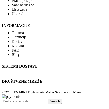
Pratite pošiljku
Vaše narudžbe
Lista želja
Uporedi
INFORMACIJE
O nama
Garancija
Dostava
Kontakt
FAQ
Blog
SISTEMI DOSTAVE
DRUŠTVENE MREŽE
2022 PETMARKET.BA
by WebMaher. Sva prava pridržana.
Search