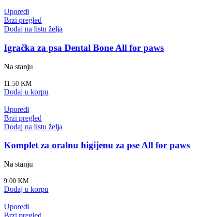
Uporedi
Brzi pregled
Dodaj na listu želja
Igračka za psa Dental Bone All for paws
Na stanju
11.50
KM
Dodaj u korpu
Uporedi
Brzi pregled
Dodaj na listu želja
Komplet za oralnu higijenu za pse All for paws
Na stanju
9.00
KM
Dodaj u korpu
Uporedi
Brzi pregled