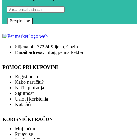
Stijena bb, 77224 Stijena, Cazin
Email adresa:
info@petmarket.ba
POMOĆ PRI KUPOVINI
Registracija
Kako naručiti?
Način plaćanja
Sigurnost
Uslovi korištenja
Kolačići
KORISNIČKI RAČUN
Moj račun
Prijavi se