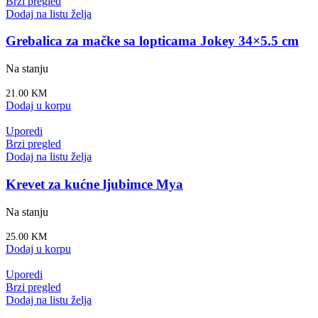
Brzi pregled
Dodaj na listu želja
Grebalica za mačke sa lopticama Jokey 34×5.5 cm
Na stanju
21.00
KM
Dodaj u korpu
Uporedi
Brzi pregled
Dodaj na listu želja
Krevet za kućne ljubimce Mya
Na stanju
25.00
KM
Dodaj u korpu
Uporedi
Brzi pregled
Dodaj na listu želja