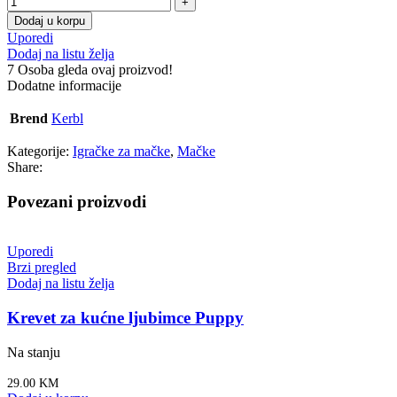
Dodaj u korpu
Uporedi
Dodaj na listu želja
7
Osoba gleda ovaj proizvod!
Dodatne informacije
Brend
Kerbl
Kategorije:
Igračke za mačke
,
Mačke
Share:
Povezani proizvodi
Uporedi
Brzi pregled
Dodaj na listu želja
Krevet za kućne ljubimce Puppy
Na stanju
29.00
KM