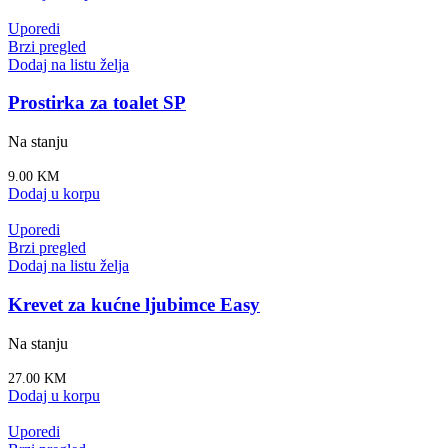
Uporedi
Brzi pregled
Dodaj na listu želja
Prostirka za toalet SP
Na stanju
9.00
KM
Dodaj u korpu
Uporedi
Brzi pregled
Dodaj na listu želja
Krevet za kućne ljubimce Easy
Na stanju
27.00
KM
Dodaj u korpu
Uporedi