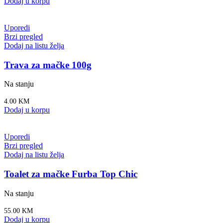
Dodaj u korpu
Uporedi
Brzi pregled
Dodaj na listu želja
Trava za mačke 100g
Na stanju
4.00
KM
Dodaj u korpu
Uporedi
Brzi pregled
Dodaj na listu želja
Toalet za mačke Furba Top Chic
Na stanju
55.00
KM
Dodaj u korpu