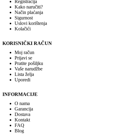
Registracija
Kako naručiti?
Način plaćanja
Sigurnost
Uslovi korištenja
Kolačići
KORISNIČKI RAČUN
Moj račun
Prijavi se
Pratite pošiljku
Vaše narudžbe
Lista želja
Uporedi
INFORMACIJE
O nama
Garancija
Dostava
Kontakt
FAQ
Blog