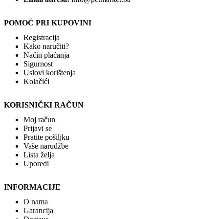
POMOĆ PRI KUPOVINI
Registracija
Kako naručiti?
Način plaćanja
Sigurnost
Uslovi korištenja
Kolačići
KORISNIČKI RAČUN
Moj račun
Prijavi se
Pratite pošiljku
Vaše narudžbe
Lista želja
Uporedi
INFORMACIJE
O nama
Garancija