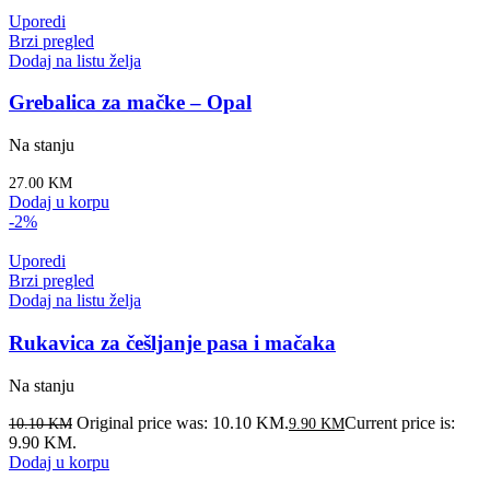
Uporedi
Brzi pregled
Dodaj na listu želja
Grebalica za mačke – Opal
Na stanju
27.00
KM
Dodaj u korpu
-2%
Uporedi
Brzi pregled
Dodaj na listu želja
Rukavica za češljanje pasa i mačaka
Na stanju
Original price was: 10.10 KM.
Current price is:
10.10
KM
9.90
KM
9.90 KM.
Dodaj u korpu