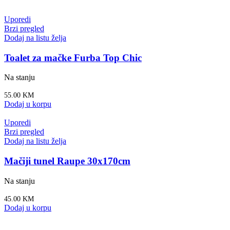
Uporedi
Brzi pregled
Dodaj na listu želja
Toalet za mačke Furba Top Chic
Na stanju
55.00
KM
Dodaj u korpu
Uporedi
Brzi pregled
Dodaj na listu želja
Mačiji tunel Raupe 30x170cm
Na stanju
45.00
KM
Dodaj u korpu