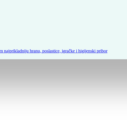
m najprikladniju hranu, poslastice, igračke i higijenski pribor