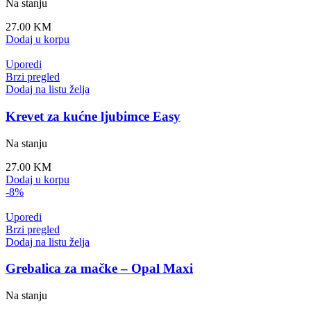
Na stanju
27.00
KM
Dodaj u korpu
Uporedi
Brzi pregled
Dodaj na listu želja
Krevet za kućne ljubimce Easy
Na stanju
27.00
KM
Dodaj u korpu
-8%
Uporedi
Brzi pregled
Dodaj na listu želja
Grebalica za mačke – Opal Maxi
Na stanju