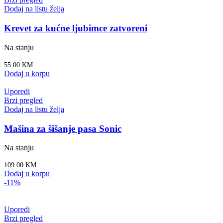
Dodaj na listu želja
Krevet za kućne ljubimce zatvoreni
Na stanju
55.00
KM
Dodaj u korpu
Uporedi
Brzi pregled
Dodaj na listu želja
Mašina za šišanje pasa Sonic
Na stanju
109.00
KM
Dodaj u korpu
-11%
Uporedi
Brzi pregled