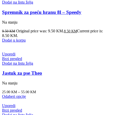
Dodaj na listu želja
Spremnik za pseću hranu 8l – Speedy
Na stanju
Original price was: 9.50 KM.
Current price is:
9.50
KM
8.50
KM
8.50 KM.
Dodaj u korpu
Uporedi
Brzi pregled
Dodaj na listu želja
Jastuk za pse Theo
Na stanju
–
25.00
KM
55.00
KM
Odaberi opcije
Uporedi
Brzi pregled
Dodaj na listu želja