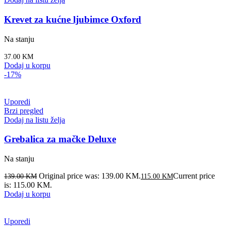
Krevet za kućne ljubimce Oxford
Na stanju
37.00
KM
Dodaj u korpu
-17%
Uporedi
Brzi pregled
Dodaj na listu želja
Grebalica za mačke Deluxe
Na stanju
Original price was: 139.00 KM.
Current price
139.00
KM
115.00
KM
is: 115.00 KM.
Dodaj u korpu
Uporedi