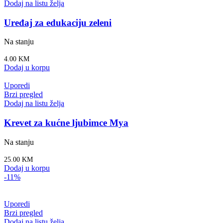
Dodaj na listu želja
Uređaj za edukaciju zeleni
Na stanju
4.00
KM
Dodaj u korpu
Uporedi
Brzi pregled
Dodaj na listu želja
Krevet za kućne ljubimce Mya
Na stanju
25.00
KM
Dodaj u korpu
-11%
Uporedi
Brzi pregled
Dodaj na listu želja