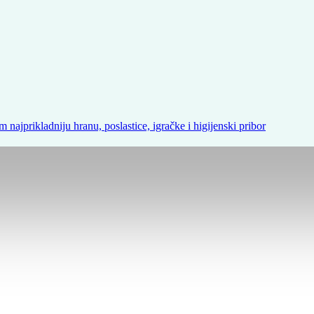
m najprikladniju hranu, poslastice, igračke i higijenski pribor