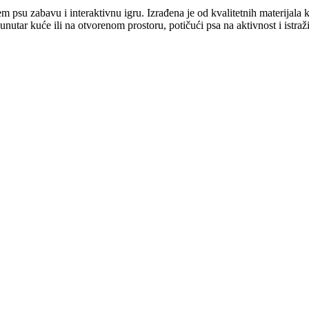
 psu zabavu i interaktivnu igru. Izrađena je od kvalitetnih materijala ko
unutar kuće ili na otvorenom prostoru, potičući psa na aktivnost i istraži