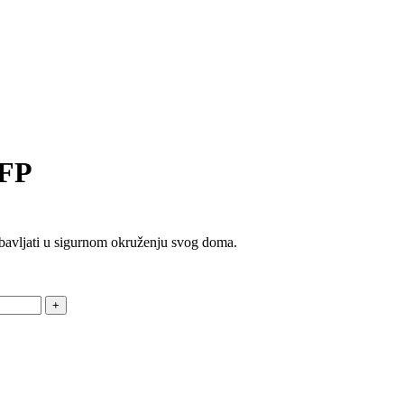
AFP
 zabavljati u sigurnom okruženju svog doma.