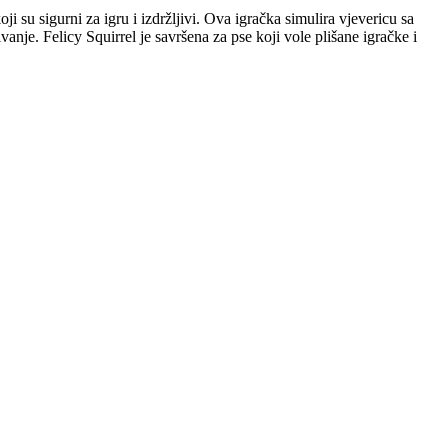
ji su sigurni za igru i izdržljivi. Ova igračka simulira vjevericu sa
vanje. Felicy Squirrel je savršena za pse koji vole plišane igračke i