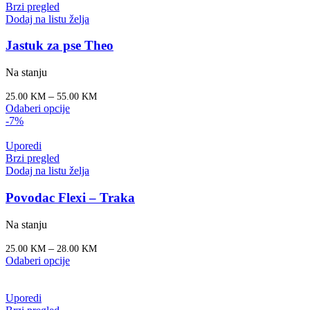
Brzi pregled
Dodaj na listu želja
Jastuk za pse Theo
Na stanju
–
25.00
KM
55.00
KM
Odaberi opcije
-7%
Uporedi
Brzi pregled
Dodaj na listu želja
Povodac Flexi – Traka
Na stanju
–
25.00
KM
28.00
KM
Odaberi opcije
Uporedi