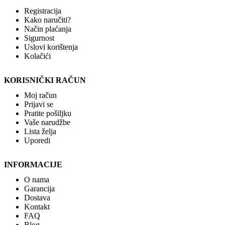
Registracija
Kako naručiti?
Način plaćanja
Sigurnost
Uslovi korištenja
Kolačići
KORISNIČKI RAČUN
Moj račun
Prijavi se
Pratite pošiljku
Vaše narudžbe
Lista želja
Uporedi
INFORMACIJE
O nama
Garancija
Dostava
Kontakt
FAQ
Blog