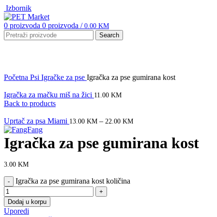
Izbornik
0
proizvoda
0
proizvoda
/
0.00
KM
Search
Click to enlarge
Početna
Psi
Igračke za pse
Igračka za pse gumirana kost
Igračka za mačku miš na žici
11.00
KM
Back to products
Uprtač za psa Miami
–
13.00
KM
22.00
KM
Igračka za pse gumirana kost
3.00
KM
Igračka za pse gumirana kost količina
Dodaj u korpu
Uporedi