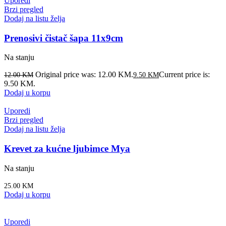
Uporedi
Brzi pregled
Dodaj na listu želja
Prenosivi čistač šapa 11x9cm
Na stanju
Original price was: 12.00 KM.
Current price is:
12.00
KM
9.50
KM
9.50 KM.
Dodaj u korpu
Uporedi
Brzi pregled
Dodaj na listu želja
Krevet za kućne ljubimce Mya
Na stanju
25.00
KM
Dodaj u korpu
Uporedi