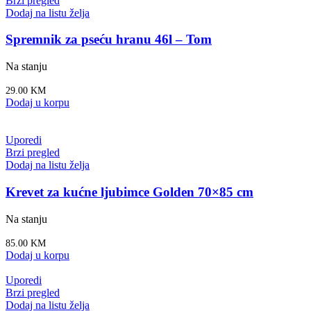
Brzi pregled
Dodaj na listu želja
Spremnik za pseću hranu 46l – Tom
Na stanju
29.00
KM
Dodaj u korpu
Uporedi
Brzi pregled
Dodaj na listu želja
Krevet za kućne ljubimce Golden 70×85 cm
Na stanju
85.00
KM
Dodaj u korpu
Uporedi
Brzi pregled
Dodaj na listu želja