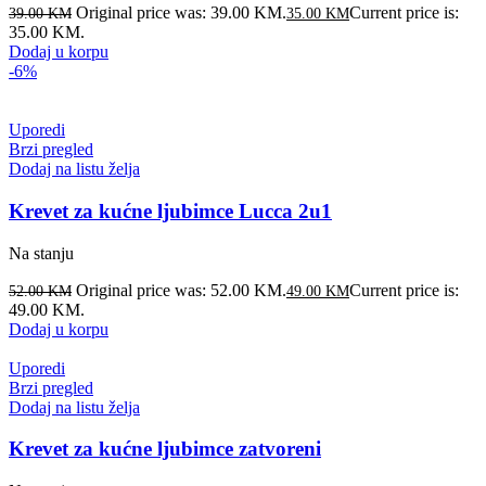
Original price was: 39.00 KM.
Current price is:
39.00
KM
35.00
KM
35.00 KM.
Dodaj u korpu
-6%
Uporedi
Brzi pregled
Dodaj na listu želja
Krevet za kućne ljubimce Lucca 2u1
Na stanju
Original price was: 52.00 KM.
Current price is:
52.00
KM
49.00
KM
49.00 KM.
Dodaj u korpu
Uporedi
Brzi pregled
Dodaj na listu želja
Krevet za kućne ljubimce zatvoreni