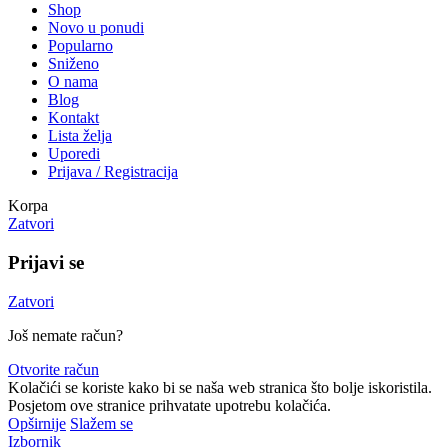
Shop
Novo u ponudi
Popularno
Sniženo
O nama
Blog
Kontakt
Lista želja
Uporedi
Prijava / Registracija
Korpa
Zatvori
Prijavi se
Zatvori
Još nemate račun?
Otvorite račun
Kolačići se koriste kako bi se naša web stranica što bolje iskoristila.
Posjetom ove stranice prihvatate upotrebu kolačića.
Opširnije
Slažem se
Izbornik