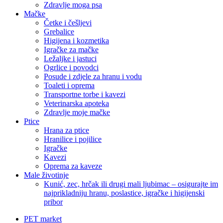
Zdravlje moga psa
Mačke
Četke i češljevi
Grebalice
Higijena i kozmetika
Igračke za mačke
Ležaljke i jastuci
Ogrlice i povodci
Posude i zdjele za hranu i vodu
Toaleti i oprema
Transportne torbe i kavezi
Veterinarska apoteka
Zdravlje moje mačke
Ptice
Hrana za ptice
Hranilice i pojilice
Igračke
Kavezi
Oprema za kaveze
Male životinje
Kunić, zec, hrčak ili drugi mali ljubimac – osigurajte im
najprikladniju hranu, poslastice, igračke i higijenski
pribor
PET market