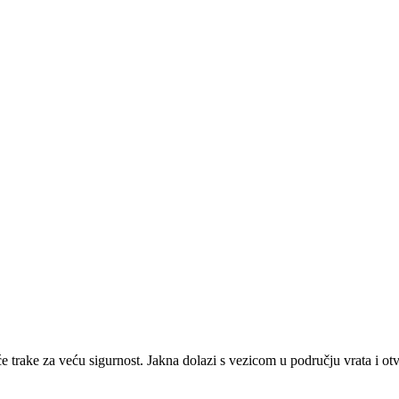
juće trake za veću sigurnost. Jakna dolazi s vezicom u području vrata i 