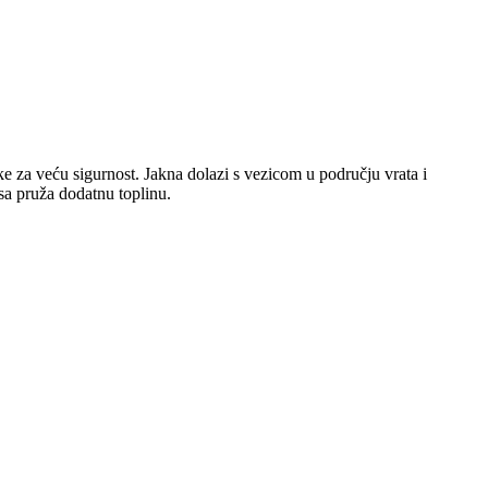
ake za veću sigurnost. Jakna dolazi s vezicom u području vrata i
sa pruža dodatnu toplinu.