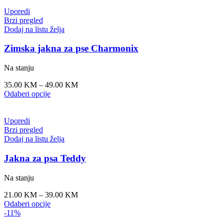
Uporedi
Brzi pregled
Dodaj na listu želja
Zimska jakna za pse Charmonix
Na stanju
35.00
KM
–
49.00
KM
Odaberi opcije
Uporedi
Brzi pregled
Dodaj na listu želja
Jakna za psa Teddy
Na stanju
21.00
KM
–
39.00
KM
Odaberi opcije
-11%