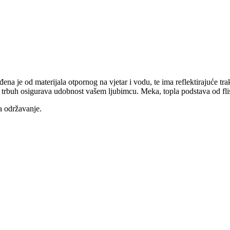
đena je od materijala otpornog na vjetar i vodu, te ima reflektirajuće tr
 trbuh osigurava udobnost vašem ljubimcu. Meka, topla podstava od fli
a održavanje.