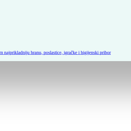
m najprikladniju hranu, poslastice, igračke i higijenski pribor