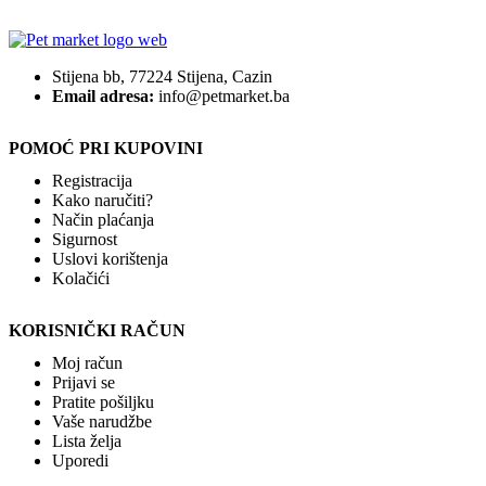
Stijena bb, 77224 Stijena, Cazin
Email adresa:
info@petmarket.ba
POMOĆ PRI KUPOVINI
Registracija
Kako naručiti?
Način plaćanja
Sigurnost
Uslovi korištenja
Kolačići
KORISNIČKI RAČUN
Moj račun
Prijavi se
Pratite pošiljku
Vaše narudžbe
Lista želja
Uporedi