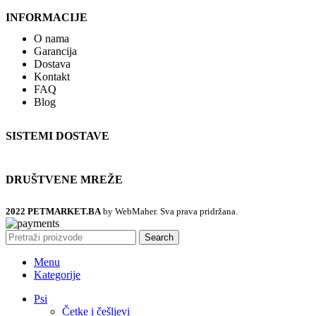
INFORMACIJE
O nama
Garancija
Dostava
Kontakt
FAQ
Blog
SISTEMI DOSTAVE
DRUŠTVENE MREŽE
2022 PETMARKET.BA
by WebMaher. Sva prava pridržana.
Search
Menu
Kategorije
Psi
Četke i češljevi