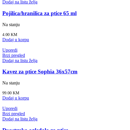
Dodaj na listu želja
Pojilica/hranilica za ptice 65 ml
Na stanju
4.00
KM
Dodaj u korpu
Uporedi
Brzi pregled
Dodaj na listu želja
Kavez za ptice Sophia 36x57cm
Na stanju
99.00
KM
Dodaj u korpu
Uporedi
Brzi pregled
Dodaj na listu želja