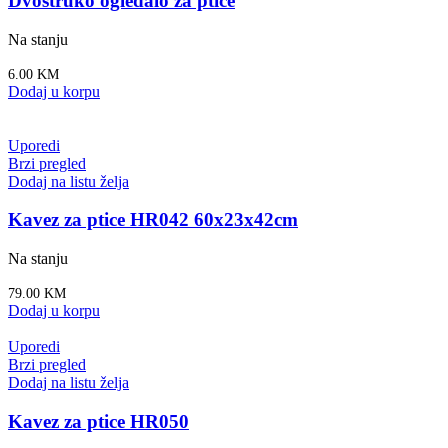
Dvostruko ogledalo za ptice
Na stanju
6.00
KM
Dodaj u korpu
Uporedi
Brzi pregled
Dodaj na listu želja
Kavez za ptice HR042 60x23x42cm
Na stanju
79.00
KM
Dodaj u korpu
Uporedi
Brzi pregled
Dodaj na listu želja
Kavez za ptice HR050