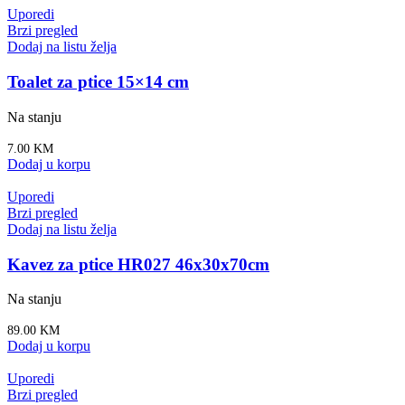
Uporedi
Brzi pregled
Dodaj na listu želja
Toalet za ptice 15×14 cm
Na stanju
7.00
KM
Dodaj u korpu
Uporedi
Brzi pregled
Dodaj na listu želja
Kavez za ptice HR027 46x30x70cm
Na stanju
89.00
KM
Dodaj u korpu
Uporedi
Brzi pregled