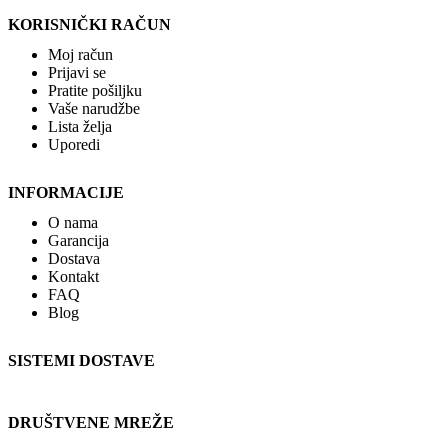
KORISNIČKI RAČUN
Moj račun
Prijavi se
Pratite pošiljku
Vaše narudžbe
Lista želja
Uporedi
INFORMACIJE
O nama
Garancija
Dostava
Kontakt
FAQ
Blog
SISTEMI DOSTAVE
DRUŠTVENE MREŽE