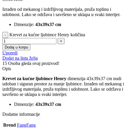
Izrađen od mekanog i izdržljivog materijala, pruža toplinu i
udobnost. Lako se održava i savršeno se uklapa u svaki interijer.
Dimenzije:
43x39x37 cm
Krevet za kućne ljubimce Henry količina
Dodaj u korpu
Uporedi
Dodaj na listu želja
15
Osoba gleda ovaj proizvod!
Opis
Krevet za kućne ljubimce Henry
dimenzija 43x39x37 cm nudi
udoban i siguran prostor za manje ljubimce. Izrađen od mekanog i
izdržljivog materijala, pruža toplinu i udobnost. Lako se održava i
savršeno se uklapa u svaki interijer.
Dimenzije:
43x39x37 cm
Dodatne informacije
Brend
FangFang