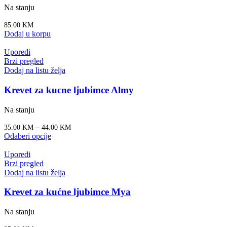
Na stanju
85.00
KM
Dodaj u korpu
Uporedi
Brzi pregled
Dodaj na listu želja
Krevet za kucne ljubimce Almy
Na stanju
–
35.00
KM
44.00
KM
Odaberi opcije
Uporedi
Brzi pregled
Dodaj na listu želja
Krevet za kućne ljubimce Mya
Na stanju