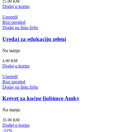
25.00
KM
Dodaj u korpu
Uporedi
Brzi pregled
Dodaj na listu želja
Uređaj za edukaciju zeleni
Na stanju
4.00
KM
Dodaj u korpu
Uporedi
Brzi pregled
Dodaj na listu želja
Krevet za kućne ljubimce Amky
Na stanju
35.00
KM
Dodaj u korpu
-11%