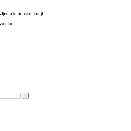
vljen u kartonskoj kutiji
vu utora