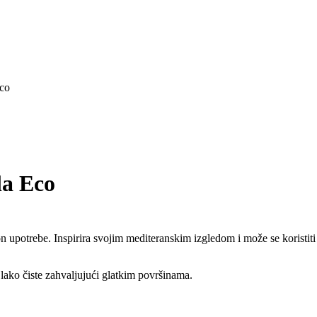
Eco
la Eco
n upotrebe. Inspirira svojim mediteranskim izgledom i može se koristi
o lako čiste zahvaljujući glatkim površinama.