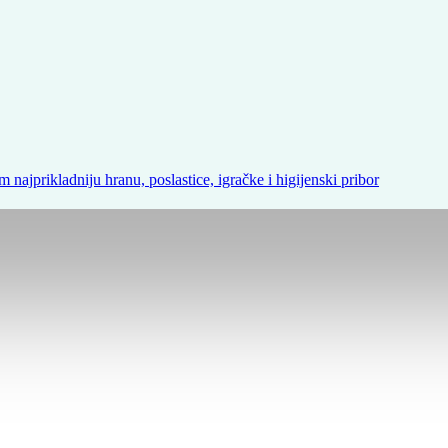
m najprikladniju hranu, poslastice, igračke i higijenski pribor