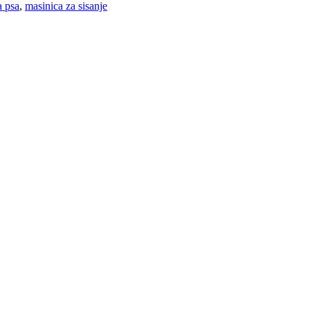
a psa
,
masinica za sisanje