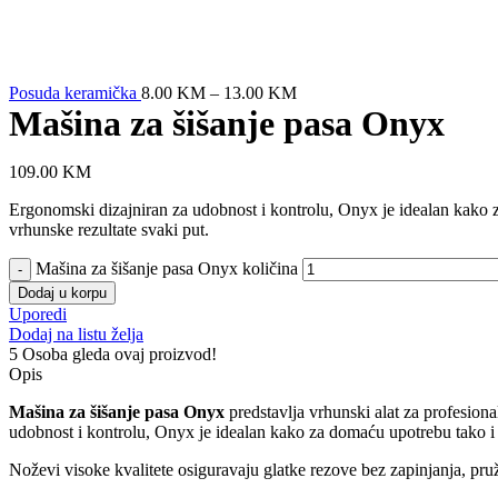
Posuda keramička
8.00
KM
–
13.00
KM
Mašina za šišanje pasa Onyx
109.00
KM
Ergonomski dizajniran za udobnost i kontrolu, Onyx je idealan kako z
vrhunske rezultate svaki put.
Mašina za šišanje pasa Onyx količina
Dodaj u korpu
Uporedi
Dodaj na listu želja
5
Osoba gleda ovaj proizvod!
Opis
Mašina za šišanje pasa Onyx
predstavlja vrhunski alat za profesion
udobnost i kontrolu, Onyx je idealan kako za domaću upotrebu tako i 
Noževi visoke kvalitete osiguravaju glatke rezove bez zapinjanja, pruž