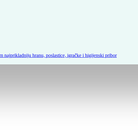
m najprikladniju hranu, poslastice, igračke i higijenski pribor