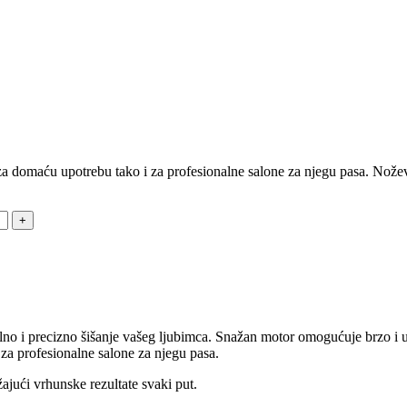
a domaću upotrebu tako i za profesionalne salone za njegu pasa. Noževi
alno i precizno šišanje vašeg ljubimca. Snažan motor omogućuje brzo i u
za profesionalne salone za njegu pasa.
ajući vrhunske rezultate svaki put.