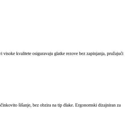
 visoke kvalitete osiguravaju glatke rezove bez zapinjanja, pružajući
činkovito šišanje, bez obzira na tip dlake. Ergonomski dizajniran za