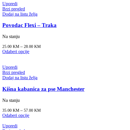
Uporedi
Brzi pregled
Dodaj na listu želja
Povodac Flexi – Traka
Na stanju
–
25.00
KM
28.00
KM
Odaberi opcije
Uporedi
Brzi pregled
Dodaj na listu želja
Kišna kabanica za pse Manchester
Na stanju
–
35.00
KM
57.00
KM
Odaberi opcije
Uporedi