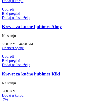
Dodaj u korpu
Uporedi
Brzi pregled
Dodaj na listu želja
Krevet za kucne ljubimce Almy
Na stanju
–
35.00
KM
44.00
KM
Odaberi opcije
Uporedi
Brzi pregled
Dodaj na listu želja
Krevet za kućne ljubimce Kiki
Na stanju
32.00
KM
Dodaj u korpu
-7%