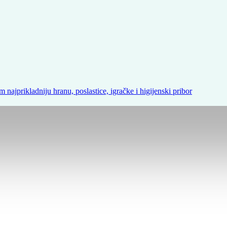
m najprikladniju hranu, poslastice, igračke i higijenski pribor