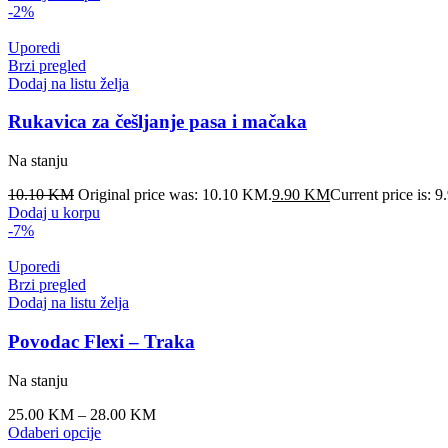
-2%
Uporedi
Brzi pregled
Dodaj na listu želja
Rukavica za češljanje pasa i mačaka
Na stanju
10.10
KM
Original price was: 10.10 KM.
9.90
KM
Current price is: 
Dodaj u korpu
-7%
Uporedi
Brzi pregled
Dodaj na listu želja
Povodac Flexi – Traka
Na stanju
25.00
KM
–
28.00
KM
Odaberi opcije