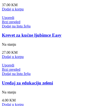
37.00
KM
Dodaj u korpu
Uporedi
Brzi pregled
Dodaj na listu želja
Krevet za kućne ljubimce Easy
Na stanju
27.00
KM
Dodaj u korpu
Uporedi
Brzi pregled
Dodaj na listu želja
Uređaj za edukaciju zeleni
Na stanju
4.00
KM
Dodaj u korpu