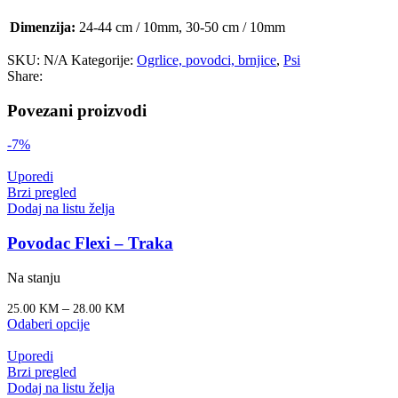
Dimenzija:
24-44 cm / 10mm, 30-50 cm / 10mm
SKU:
N/A
Kategorije:
Ogrlice, povodci, brnjice
,
Psi
Share:
Povezani proizvodi
-7%
Uporedi
Brzi pregled
Dodaj na listu želja
Povodac Flexi – Traka
Na stanju
–
25.00
KM
28.00
KM
Odaberi opcije
Uporedi
Brzi pregled
Dodaj na listu želja