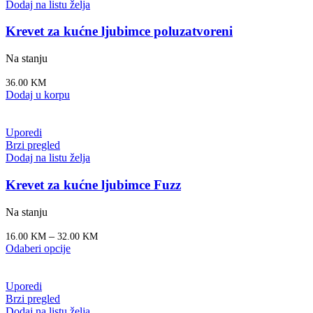
Dodaj na listu želja
Krevet za kućne ljubimce poluzatvoreni
Na stanju
36.00
KM
Dodaj u korpu
Uporedi
Brzi pregled
Dodaj na listu želja
Krevet za kućne ljubimce Fuzz
Na stanju
–
16.00
KM
32.00
KM
Odaberi opcije
Uporedi
Brzi pregled
Dodaj na listu želja