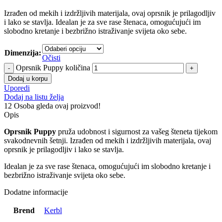
Izrađen od mekih i izdržljivih materijala, ovaj oprsnik je prilagodljiv
i lako se stavlja. Idealan je za sve rase štenaca, omogućujući im
slobodno kretanje i bezbrižno istraživanje svijeta oko sebe.
Dimenzija:
Očisti
Oprsnik Puppy količina
Dodaj u korpu
Uporedi
Dodaj na listu želja
12
Osoba gleda ovaj proizvod!
Opis
Oprsnik Puppy
pruža udobnost i sigurnost za vašeg šteneta tijekom
svakodnevnih šetnji. Izrađen od mekih i izdržljivih materijala, ovaj
oprsnik je prilagodljiv i lako se stavlja.
Idealan je za sve rase štenaca, omogućujući im slobodno kretanje i
bezbrižno istraživanje svijeta oko sebe.
Dodatne informacije
Brend
Kerbl