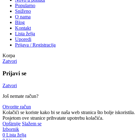
Popularno
Sniženo
O nama
Blog
Kontakt
Lista želja
Uporedi
Prijava / Registracija
Korpa
Zatvori
Prijavi se
Zatvori
Još nemate račun?
Otvorite račun
Kolačići se koriste kako bi se naša web stranica što bolje iskoristila.
Posjetom ove stranice prihvatate upotrebu kolačića.
Opširnije
Slažem se
Izbornik
0
Lista želja