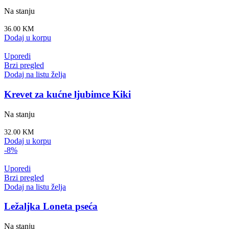
Na stanju
36.00
KM
Dodaj u korpu
Uporedi
Brzi pregled
Dodaj na listu želja
Krevet za kućne ljubimce Kiki
Na stanju
32.00
KM
Dodaj u korpu
-8%
Uporedi
Brzi pregled
Dodaj na listu želja
Ležaljka Loneta pseća
Na stanju