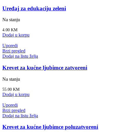
Uređaj za edukaciju zeleni
Na stanju
4.00
KM
Dodaj u korpu
Uporedi
Brzi pregled
Dodaj na listu želja
Krevet za kućne ljubimce zatvoreni
Na stanju
55.00
KM
Dodaj u korpu
Uporedi
Brzi pregled
Dodaj na listu želja
Krevet za kućne ljubimce poluzatvoreni