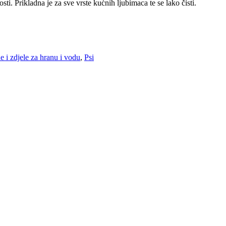
ti. Prikladna je za sve vrste kućnih ljubimaca te se lako čisti.
e i zdjele za hranu i vodu
,
Psi