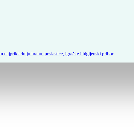
m najprikladniju hranu, poslastice, igračke i higijenski pribor