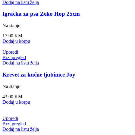
Dodaj na listu želja
Igračka za psa Zeko Hop 25cm
Na stanju
17.00
KM
Dodaj u korpu
Uporedi
Brzi pregled
Dodaj na listu želja
Krevet za kućne ljubimce Joy
Na stanju
43.00
KM
Dodaj u korpu
Uporedi
Brzi pregled
Dodaj na listu želja