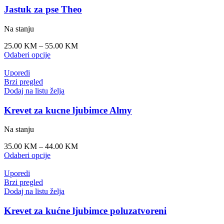
Jastuk za pse Theo
Na stanju
25.00
KM
–
55.00
KM
Odaberi opcije
Uporedi
Brzi pregled
Dodaj na listu želja
Krevet za kucne ljubimce Almy
Na stanju
35.00
KM
–
44.00
KM
Odaberi opcije
Uporedi
Brzi pregled
Dodaj na listu želja
Krevet za kućne ljubimce poluzatvoreni