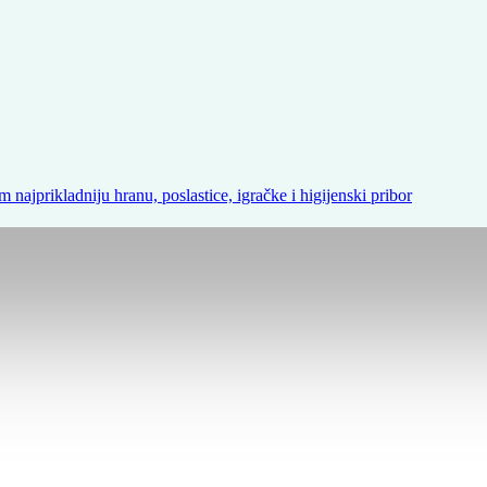
m najprikladniju hranu, poslastice, igračke i higijenski pribor