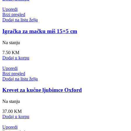
Uporedi
Brzi pregled
Dodaj na listu želja
Igračka za mačku miš 15×5 cm
Na stanju
7.50
KM
Dodaj u korpu
Uporedi
Brzi pregled
Dodaj na listu želja
Krevet za kućne ljubimce Oxford
Na stanju
37.00
KM
Dodaj u korpu
Uporedi