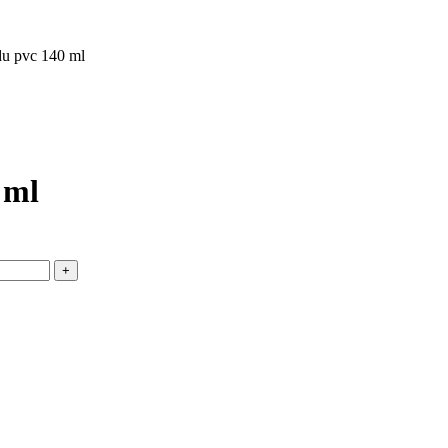
du pvc 140 ml
 ml