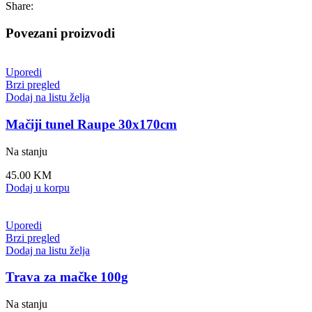
Share:
Povezani proizvodi
Uporedi
Brzi pregled
Dodaj na listu želja
Mačiji tunel Raupe 30x170cm
Na stanju
45.00
KM
Dodaj u korpu
Uporedi
Brzi pregled
Dodaj na listu želja
Trava za mačke 100g
Na stanju