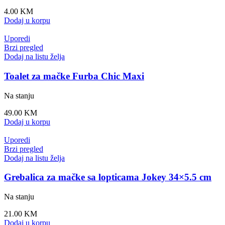
4.00
KM
Dodaj u korpu
Uporedi
Brzi pregled
Dodaj na listu želja
Toalet za mačke Furba Chic Maxi
Na stanju
49.00
KM
Dodaj u korpu
Uporedi
Brzi pregled
Dodaj na listu želja
Grebalica za mačke sa lopticama Jokey 34×5.5 cm
Na stanju
21.00
KM
Dodaj u korpu