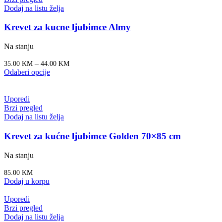
Dodaj na listu želja
Krevet za kucne ljubimce Almy
Na stanju
–
35.00
KM
44.00
KM
Odaberi opcije
Uporedi
Brzi pregled
Dodaj na listu želja
Krevet za kućne ljubimce Golden 70×85 cm
Na stanju
85.00
KM
Dodaj u korpu
Uporedi
Brzi pregled
Dodaj na listu želja