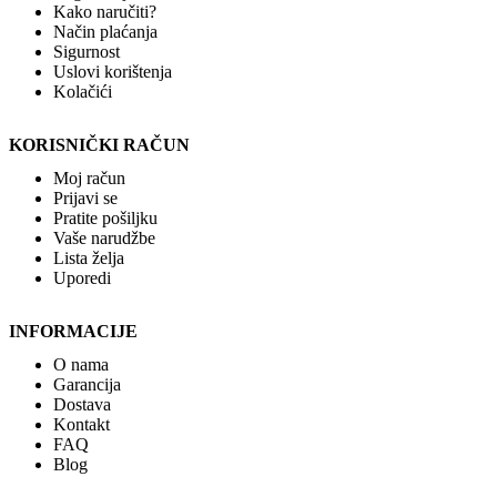
Kako naručiti?
Način plaćanja
Sigurnost
Uslovi korištenja
Kolačići
KORISNIČKI RAČUN
Moj račun
Prijavi se
Pratite pošiljku
Vaše narudžbe
Lista želja
Uporedi
INFORMACIJE
O nama
Garancija
Dostava
Kontakt
FAQ
Blog