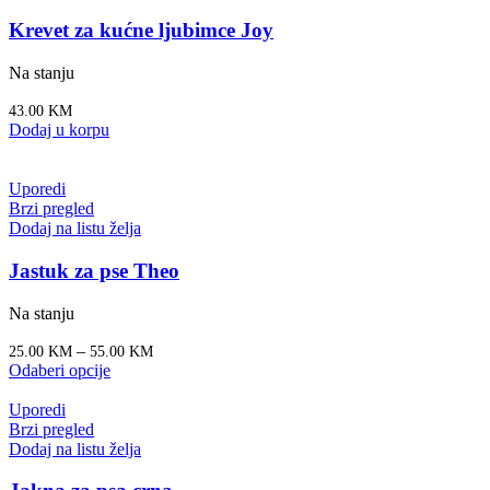
Krevet za kućne ljubimce Joy
Na stanju
43.00
KM
Dodaj u korpu
Uporedi
Brzi pregled
Dodaj na listu želja
Jastuk za pse Theo
Na stanju
–
25.00
KM
55.00
KM
Odaberi opcije
Uporedi
Brzi pregled
Dodaj na listu želja