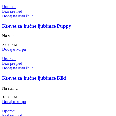
Uporedi
Brzi pregled
Dodaj na listu želja
Krevet za kućne ljubimce Puppy
Na stanju
29.00
KM
Dodaj u korpu
Uporedi
Brzi pregled
Dodaj na listu želja
Krevet za kućne ljubimce Kiki
Na stanju
32.00
KM
Dodaj u korpu
Uporedi
Brzi pregled