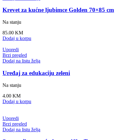
Krevet za kućne ljubimce Golden 70×85 cm
Na stanju
85.00
KM
Dodaj u korpu
Uporedi
Brzi pregled
Dodaj na listu želja
Uređaj za edukaciju zeleni
Na stanju
4.00
KM
Dodaj u korpu
Uporedi
Brzi pregled
Dodaj na listu želja