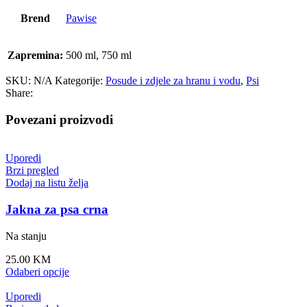
Brend
Pawise
Zapremina:
500 ml, 750 ml
SKU:
N/A
Kategorije:
Posude i zdjele za hranu i vodu
,
Psi
Share:
Povezani proizvodi
Uporedi
Brzi pregled
Dodaj na listu želja
Jakna za psa crna
Na stanju
25.00
KM
Odaberi opcije
Uporedi