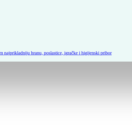
m najprikladniju hranu, poslastice, igračke i higijenski pribor