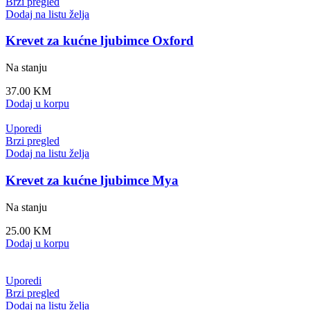
Brzi pregled
Dodaj na listu želja
Krevet za kućne ljubimce Oxford
Na stanju
37.00
KM
Dodaj u korpu
Uporedi
Brzi pregled
Dodaj na listu želja
Krevet za kućne ljubimce Mya
Na stanju
25.00
KM
Dodaj u korpu
Uporedi
Brzi pregled
Dodaj na listu želja