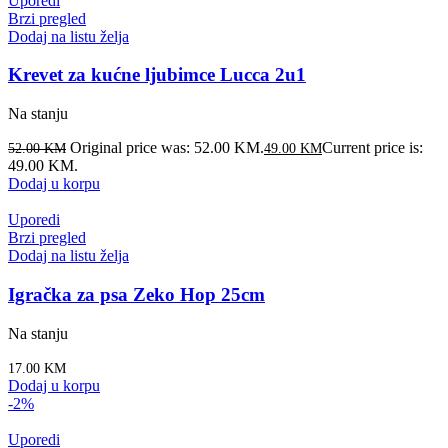
Uporedi
Brzi pregled
Dodaj na listu želja
Krevet za kućne ljubimce Lucca 2u1
Na stanju
Original price was: 52.00 KM.
Current price is:
52.00
KM
49.00
KM
49.00 KM.
Dodaj u korpu
Uporedi
Brzi pregled
Dodaj na listu želja
Igračka za psa Zeko Hop 25cm
Na stanju
17.00
KM
Dodaj u korpu
-2%
Uporedi