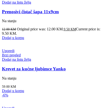
Dodaj na listu želja
Prenosivi čistač šapa 11x9cm
Na stanju
Original price was: 12.00 KM.
Current price is:
12.00
KM
9.50
KM
9.50 KM.
Dodaj u korpu
Uporedi
Brzi pregled
Dodaj na listu želja
Krevet za kućne ljubimce Yanko
Na stanju
59.00
KM
Dodaj u korpu
-6%