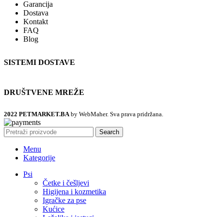
Garancija
Dostava
Kontakt
FAQ
Blog
SISTEMI DOSTAVE
DRUŠTVENE MREŽE
2022 PETMARKET.BA
by WebMaher. Sva prava pridržana.
Search
Menu
Kategorije
Psi
Četke i češljevi
Higijena i kozmetika
Igračke za pse
Kućice