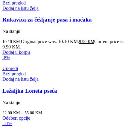
Brzi pregled
Dodaj na listu želja
Rukavica za češljanje pasa i mačaka
Na stanju
Original price was: 10.10 KM.
Current price is:
10.10
KM
9.90
KM
9.90 KM.
Dodaj u korpu
-8%
Uporedi
Brzi pregled
Dodaj na listu želja
Ležaljka Loneta pseća
Na stanju
–
22.00
KM
55.00
KM
Odaberi opcije
-11%