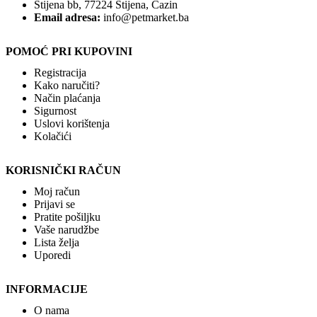
Stijena bb, 77224 Stijena, Cazin
Email adresa:
info@petmarket.ba
POMOĆ PRI KUPOVINI
Registracija
Kako naručiti?
Način plaćanja
Sigurnost
Uslovi korištenja
Kolačići
KORISNIČKI RAČUN
Moj račun
Prijavi se
Pratite pošiljku
Vaše narudžbe
Lista želja
Uporedi
INFORMACIJE
O nama