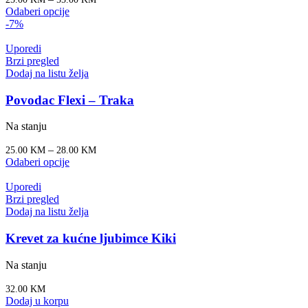
Odaberi opcije
-7%
Uporedi
Brzi pregled
Dodaj na listu želja
Povodac Flexi – Traka
Na stanju
–
25.00
KM
28.00
KM
Odaberi opcije
Uporedi
Brzi pregled
Dodaj na listu želja
Krevet za kućne ljubimce Kiki
Na stanju
32.00
KM
Dodaj u korpu