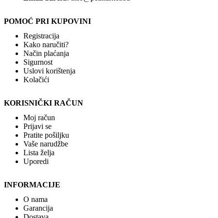
POMOĆ PRI KUPOVINI
Registracija
Kako naručiti?
Način plaćanja
Sigurnost
Uslovi korištenja
Kolačići
KORISNIČKI RAČUN
Moj račun
Prijavi se
Pratite pošiljku
Vaše narudžbe
Lista želja
Uporedi
INFORMACIJE
O nama
Garancija
Dostava