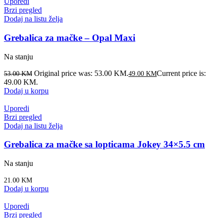
Uporedi
Brzi pregled
Dodaj na listu želja
Grebalica za mačke – Opal Maxi
Na stanju
Original price was: 53.00 KM.
Current price is:
53.00
KM
49.00
KM
49.00 KM.
Dodaj u korpu
Uporedi
Brzi pregled
Dodaj na listu želja
Grebalica za mačke sa lopticama Jokey 34×5.5 cm
Na stanju
21.00
KM
Dodaj u korpu
Uporedi
Brzi pregled