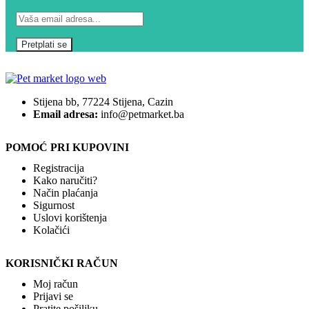
Stijena bb, 77224 Stijena, Cazin
Email adresa:
info@petmarket.ba
POMOĆ PRI KUPOVINI
Registracija
Kako naručiti?
Način plaćanja
Sigurnost
Uslovi korištenja
Kolačići
KORISNIČKI RAČUN
Moj račun
Prijavi se
Pratite pošiljku