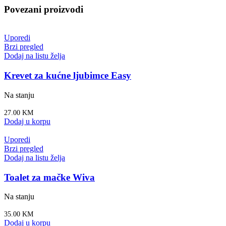
Povezani proizvodi
Uporedi
Brzi pregled
Dodaj na listu želja
Krevet za kućne ljubimce Easy
Na stanju
27.00
KM
Dodaj u korpu
Uporedi
Brzi pregled
Dodaj na listu želja
Toalet za mačke Wiva
Na stanju
35.00
KM
Dodaj u korpu