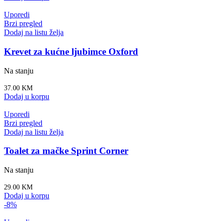
Uporedi
Brzi pregled
Dodaj na listu želja
Krevet za kućne ljubimce Oxford
Na stanju
37.00
KM
Dodaj u korpu
Uporedi
Brzi pregled
Dodaj na listu želja
Toalet za mačke Sprint Corner
Na stanju
29.00
KM
Dodaj u korpu
-8%