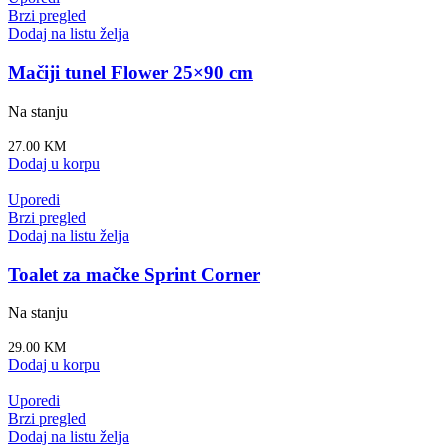
Brzi pregled
Dodaj na listu želja
Mačiji tunel Flower 25×90 cm
Na stanju
27.00
KM
Dodaj u korpu
Uporedi
Brzi pregled
Dodaj na listu želja
Toalet za mačke Sprint Corner
Na stanju
29.00
KM
Dodaj u korpu
Uporedi
Brzi pregled
Dodaj na listu želja