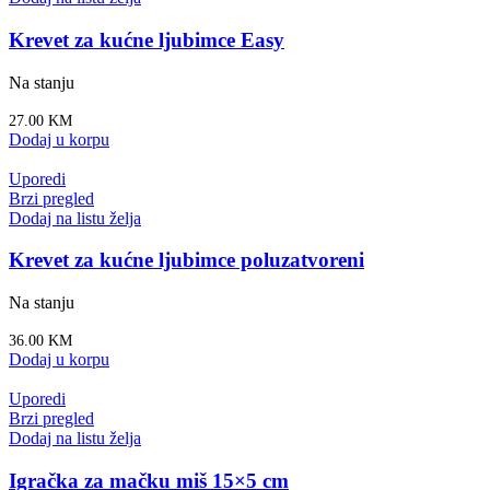
Krevet za kućne ljubimce Easy
Na stanju
27.00
KM
Dodaj u korpu
Uporedi
Brzi pregled
Dodaj na listu želja
Krevet za kućne ljubimce poluzatvoreni
Na stanju
36.00
KM
Dodaj u korpu
Uporedi
Brzi pregled
Dodaj na listu želja
Igračka za mačku miš 15×5 cm