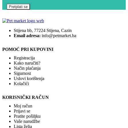
Stijena bb, 77224 Stijena, Cazin
Email adresa:
info@petmarket.ba
POMOĆ PRI KUPOVINI
Registracija
Kako naručiti?
Način plaćanja
Sigurnost
Uslovi korištenja
Kolačići
KORISNIČKI RAČUN
Moj račun
Prijavi se
Pratite pošiljku
Vaše narudžbe
Lista želja