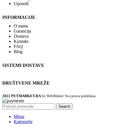
Uporedi
INFORMACIJE
O nama
Garancija
Dostava
Kontakt
FAQ
Blog
SISTEMI DOSTAVE
DRUŠTVENE MREŽE
2022 PETMARKET.BA
by WebMaher. Sva prava pridržana.
Search
Menu
Kategorije