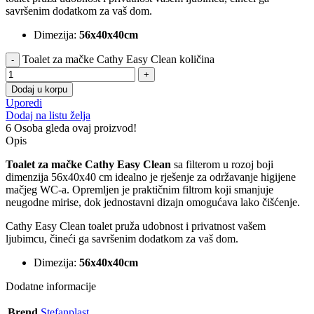
savršenim dodatkom za vaš dom.
Dimezija:
56x40x40cm
Toalet za mačke Cathy Easy Clean količina
Dodaj u korpu
Uporedi
Dodaj na listu želja
6
Osoba gleda ovaj proizvod!
Opis
Toalet za mačke Cathy Easy Clean
sa filterom u rozoj boji
dimenzija 56x40x40 cm idealno je rješenje za održavanje higijene
mačjeg WC-a. Opremljen je praktičnim filtrom koji smanjuje
neugodne mirise, dok jednostavni dizajn omogućava lako čišćenje.
Cathy Easy Clean toalet pruža udobnost i privatnost vašem
ljubimcu, čineći ga savršenim dodatkom za vaš dom.
Dimezija:
56x40x40cm
Dodatne informacije
Brend
Stefanplast