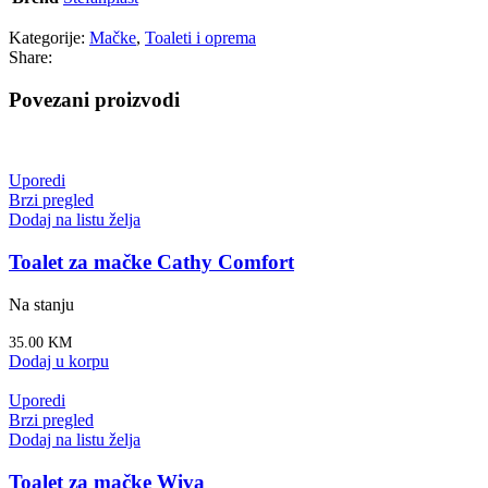
Kategorije:
Mačke
,
Toaleti i oprema
Share:
Povezani proizvodi
Uporedi
Brzi pregled
Dodaj na listu želja
Toalet za mačke Cathy Comfort
Na stanju
35.00
KM
Dodaj u korpu
Uporedi
Brzi pregled
Dodaj na listu želja
Toalet za mačke Wiva