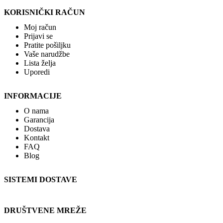
KORISNIČKI RAČUN
Moj račun
Prijavi se
Pratite pošiljku
Vaše narudžbe
Lista želja
Uporedi
INFORMACIJE
O nama
Garancija
Dostava
Kontakt
FAQ
Blog
SISTEMI DOSTAVE
DRUŠTVENE MREŽE