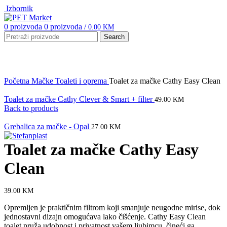
Izbornik
0
proizvoda
0
proizvoda
/
0.00
KM
Search
Click to enlarge
Početna
Mačke
Toaleti i oprema
Toalet za mačke Cathy Easy Clean
Toalet za mačke Cathy Clever & Smart + filter
49.00
KM
Back to products
Grebalica za mačke - Opal
27.00
KM
Toalet za mačke Cathy Easy
Clean
39.00
KM
Opremljen je praktičnim filtrom koji smanjuje neugodne mirise, dok
jednostavni dizajn omogućava lako čišćenje. Cathy Easy Clean
toalet pruža udobnost i privatnost vašem ljubimcu, čineći ga