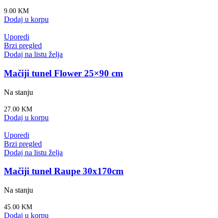
9.00
KM
Dodaj u korpu
Uporedi
Brzi pregled
Dodaj na listu želja
Mačiji tunel Flower 25×90 cm
Na stanju
27.00
KM
Dodaj u korpu
Uporedi
Brzi pregled
Dodaj na listu želja
Mačiji tunel Raupe 30x170cm
Na stanju
45.00
KM
Dodaj u korpu