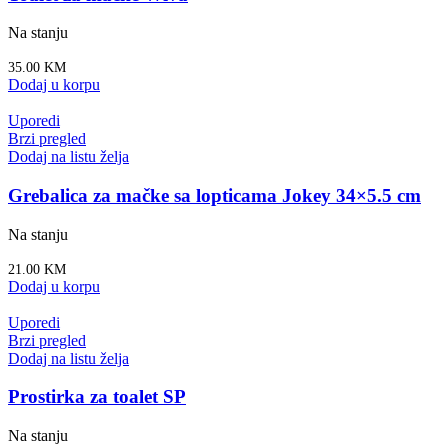
Na stanju
35.00
KM
Dodaj u korpu
Uporedi
Brzi pregled
Dodaj na listu želja
Grebalica za mačke sa lopticama Jokey 34×5.5 cm
Na stanju
21.00
KM
Dodaj u korpu
Uporedi
Brzi pregled
Dodaj na listu želja
Prostirka za toalet SP
Na stanju