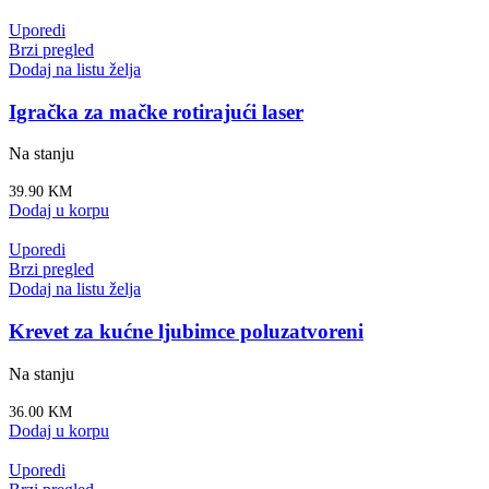
Uporedi
Brzi pregled
Dodaj na listu želja
Igračka za mačke rotirajući laser
Na stanju
39.90
KM
Dodaj u korpu
Uporedi
Brzi pregled
Dodaj na listu želja
Krevet za kućne ljubimce poluzatvoreni
Na stanju
36.00
KM
Dodaj u korpu
Uporedi