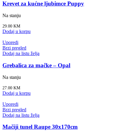
Krevet za kućne ljubimce Puppy
Na stanju
29.00
KM
Dodaj u korpu
Uporedi
Brzi pregled
Dodaj na listu želja
Grebalica za mačke – Opal
Na stanju
27.00
KM
Dodaj u korpu
Uporedi
Brzi pregled
Dodaj na listu želja
Mačiji tunel Raupe 30x170cm