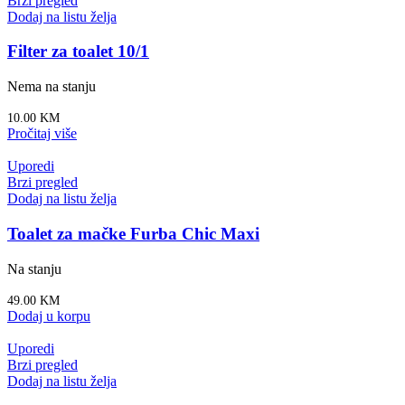
Brzi pregled
Dodaj na listu želja
Filter za toalet 10/1
Nema na stanju
10.00
KM
Pročitaj više
Uporedi
Brzi pregled
Dodaj na listu želja
Toalet za mačke Furba Chic Maxi
Na stanju
49.00
KM
Dodaj u korpu
Uporedi
Brzi pregled
Dodaj na listu želja