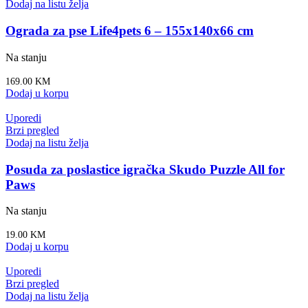
Dodaj na listu želja
Ograda za pse Life4pets 6 – 155x140x66 cm
Na stanju
169.00
KM
Dodaj u korpu
Uporedi
Brzi pregled
Dodaj na listu želja
Posuda za poslastice igračka Skudo Puzzle All for
Paws
Na stanju
19.00
KM
Dodaj u korpu
Uporedi
Brzi pregled
Dodaj na listu želja