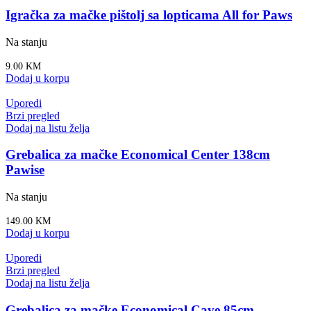
Igračka za mačke pištolj sa lopticama All for Paws
Na stanju
9.00
KM
Dodaj u korpu
Uporedi
Brzi pregled
Dodaj na listu želja
Grebalica za mačke Economical Center 138cm
Pawise
Na stanju
149.00
KM
Dodaj u korpu
Uporedi
Brzi pregled
Dodaj na listu želja
Grebalica za mačke Economical Cave 85cm