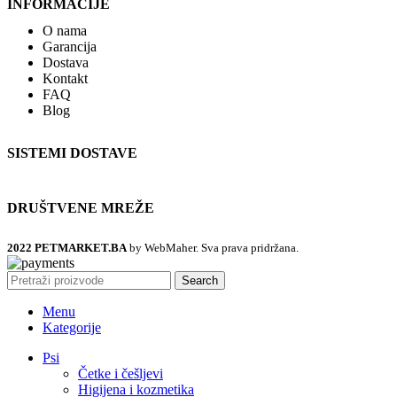
INFORMACIJE
O nama
Garancija
Dostava
Kontakt
FAQ
Blog
SISTEMI DOSTAVE
DRUŠTVENE MREŽE
2022 PETMARKET.BA
by WebMaher. Sva prava pridržana.
Search
Menu
Kategorije
Psi
Četke i češljevi
Higijena i kozmetika