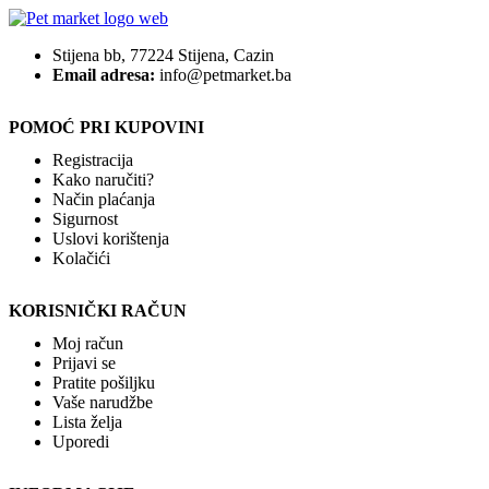
Stijena bb, 77224 Stijena, Cazin
Email adresa:
info@petmarket.ba
POMOĆ PRI KUPOVINI
Registracija
Kako naručiti?
Način plaćanja
Sigurnost
Uslovi korištenja
Kolačići
KORISNIČKI RAČUN
Moj račun
Prijavi se
Pratite pošiljku
Vaše narudžbe
Lista želja
Uporedi