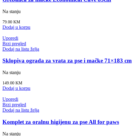
Na stanju
79.00
KM
Dodaj u korpu
Uporedi
Brzi pregled
Dodaj na listu želja
Sklopiva ograda za vrata za pse i mačke 71×183 cm
Na stanju
149.00
KM
Dodaj u korpu
Uporedi
Brzi pregled
Dodaj na listu želja
Komplet za oralnu higijenu za pse All for paws
Na stanju