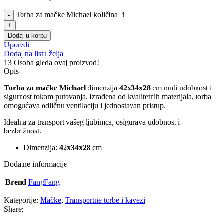
Torba za mačke Michael količina
Dodaj u korpu
Uporedi
Dodaj na listu želja
13
Osoba gleda ovaj proizvod!
Opis
Torba za mačke Michael
dimenzija
42x34x28
cm nudi udobnost i
sigurnost tokom putovanja. Izrađena od kvalitetnih materijala, torba
omogućava odličnu ventilaciju i jednostavan pristup.
Idealna za transport vašeg ljubimca, osigurava udobnost i
bezbrižnost.
Dimenzija:
42x34x28
cm
Dodatne informacije
Brend
FangFang
Kategorije:
Mačke
,
Transportne torbe i kavezi
Share: