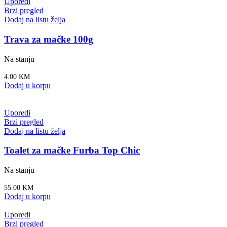
Uporedi
Brzi pregled
Dodaj na listu želja
Trava za mačke 100g
Na stanju
4.00
KM
Dodaj u korpu
Uporedi
Brzi pregled
Dodaj na listu želja
Toalet za mačke Furba Top Chic
Na stanju
55.00
KM
Dodaj u korpu
Uporedi
Brzi pregled