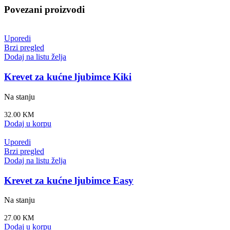
Povezani proizvodi
Uporedi
Brzi pregled
Dodaj na listu želja
Krevet za kućne ljubimce Kiki
Na stanju
32.00
KM
Dodaj u korpu
Uporedi
Brzi pregled
Dodaj na listu želja
Krevet za kućne ljubimce Easy
Na stanju
27.00
KM
Dodaj u korpu