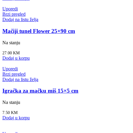
Uporedi
Brzi pregled
Dodaj na listu želja
Mačiji tunel Flower 25×90 cm
Na stanju
27.00
KM
Dodaj u korpu
Uporedi
Brzi pregled
Dodaj na listu želja
Igračka za mačku miš 15×5 cm
Na stanju
7.50
KM
Dodaj u korpu