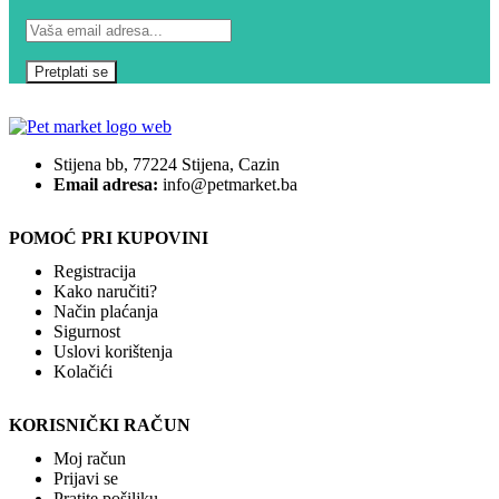
Stijena bb, 77224 Stijena, Cazin
Email adresa:
info@petmarket.ba
POMOĆ PRI KUPOVINI
Registracija
Kako naručiti?
Način plaćanja
Sigurnost
Uslovi korištenja
Kolačići
KORISNIČKI RAČUN
Moj račun
Prijavi se
Pratite pošiljku