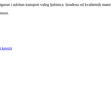
guran i udoban transport vašeg ljubimca. Izrađena od kvalitetnih materij
rnost.
i kavezi