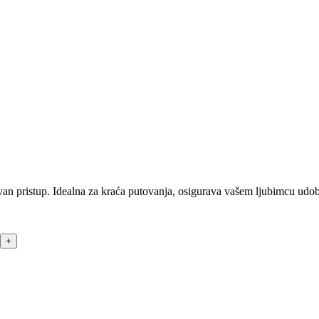
tavan pristup. Idealna za kraća putovanja, osigurava vašem ljubimcu udob