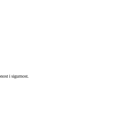
nost i sigurnost.