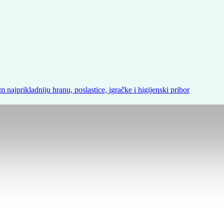
m najprikladniju hranu, poslastice, igračke i higijenski pribor