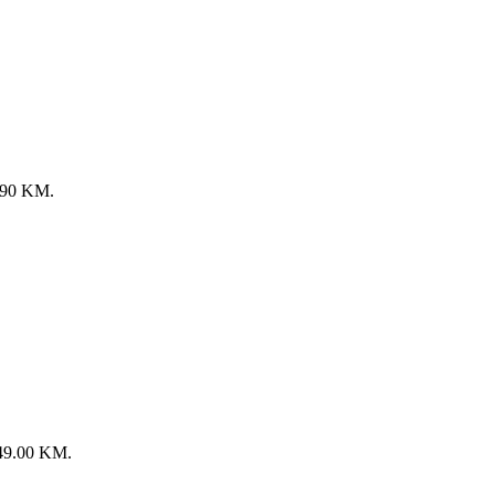
9.90 KM.
: 49.00 KM.