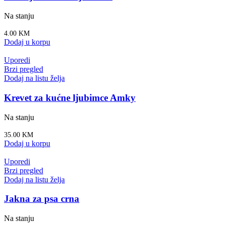
Na stanju
4.00
KM
Dodaj u korpu
Uporedi
Brzi pregled
Dodaj na listu želja
Krevet za kućne ljubimce Amky
Na stanju
35.00
KM
Dodaj u korpu
Uporedi
Brzi pregled
Dodaj na listu želja
Jakna za psa crna
Na stanju