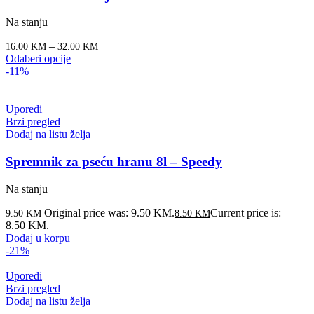
Na stanju
–
16.00
KM
32.00
KM
Odaberi opcije
-11%
Uporedi
Brzi pregled
Dodaj na listu želja
Spremnik za pseću hranu 8l – Speedy
Na stanju
Original price was: 9.50 KM.
Current price is:
9.50
KM
8.50
KM
8.50 KM.
Dodaj u korpu
-21%
Uporedi
Brzi pregled
Dodaj na listu želja