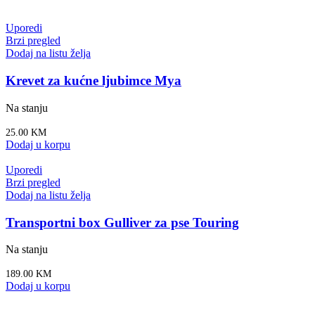
Uporedi
Brzi pregled
Dodaj na listu želja
Krevet za kućne ljubimce Mya
Na stanju
25.00
KM
Dodaj u korpu
Uporedi
Brzi pregled
Dodaj na listu želja
Transportni box Gulliver za pse Touring
Na stanju
189.00
KM
Dodaj u korpu