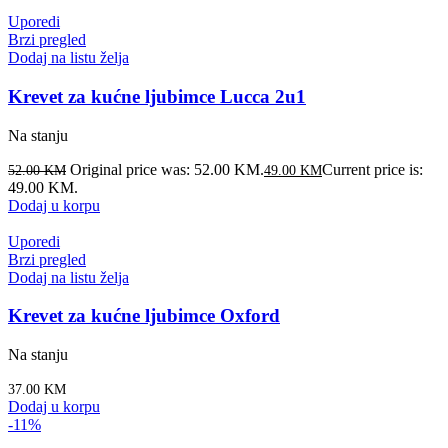
Uporedi
Brzi pregled
Dodaj na listu želja
Krevet za kućne ljubimce Lucca 2u1
Na stanju
Original price was: 52.00 KM.
Current price is:
52.00
KM
49.00
KM
49.00 KM.
Dodaj u korpu
Uporedi
Brzi pregled
Dodaj na listu želja
Krevet za kućne ljubimce Oxford
Na stanju
37.00
KM
Dodaj u korpu
-11%