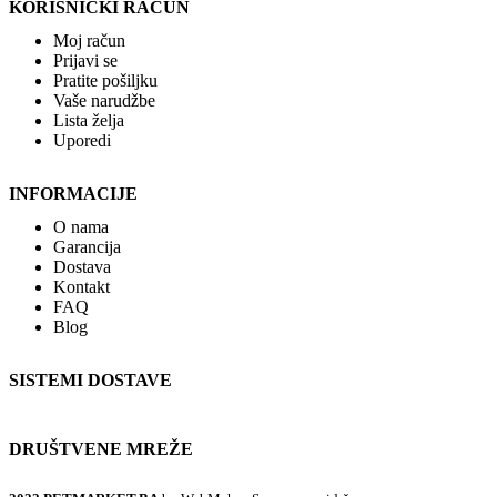
KORISNIČKI RAČUN
Moj račun
Prijavi se
Pratite pošiljku
Vaše narudžbe
Lista želja
Uporedi
INFORMACIJE
O nama
Garancija
Dostava
Kontakt
FAQ
Blog
SISTEMI DOSTAVE
DRUŠTVENE MREŽE