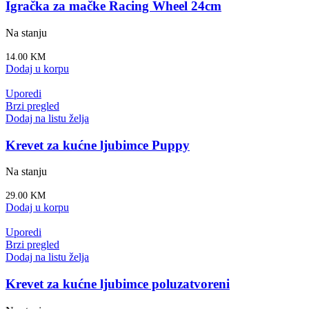
Igračka za mačke Racing Wheel 24cm
Na stanju
14.00
KM
Dodaj u korpu
Uporedi
Brzi pregled
Dodaj na listu želja
Krevet za kućne ljubimce Puppy
Na stanju
29.00
KM
Dodaj u korpu
Uporedi
Brzi pregled
Dodaj na listu želja
Krevet za kućne ljubimce poluzatvoreni