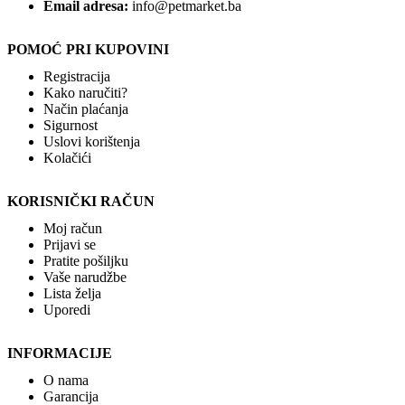
Email adresa:
info@petmarket.ba
POMOĆ PRI KUPOVINI
Registracija
Kako naručiti?
Način plaćanja
Sigurnost
Uslovi korištenja
Kolačići
KORISNIČKI RAČUN
Moj račun
Prijavi se
Pratite pošiljku
Vaše narudžbe
Lista želja
Uporedi
INFORMACIJE
O nama
Garancija