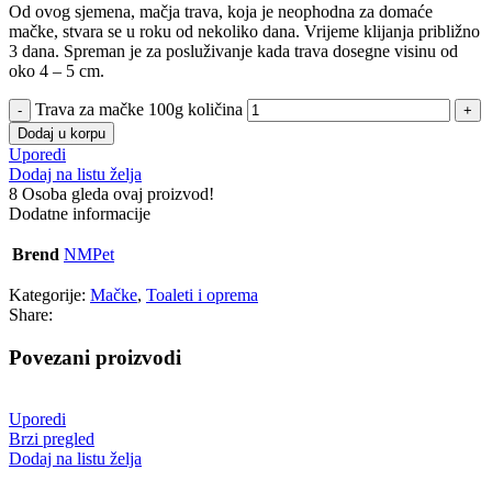
Od ovog sjemena, mačja trava, koja je neophodna za domaće
mačke, stvara se u roku od nekoliko dana. Vrijeme klijanja približno
3 dana. Spreman je za posluživanje kada trava dosegne visinu od
oko 4 – 5 cm.
Trava za mačke 100g količina
Dodaj u korpu
Uporedi
Dodaj na listu želja
8
Osoba gleda ovaj proizvod!
Dodatne informacije
Brend
NMPet
Kategorije:
Mačke
,
Toaleti i oprema
Share:
Povezani proizvodi
Uporedi
Brzi pregled
Dodaj na listu želja