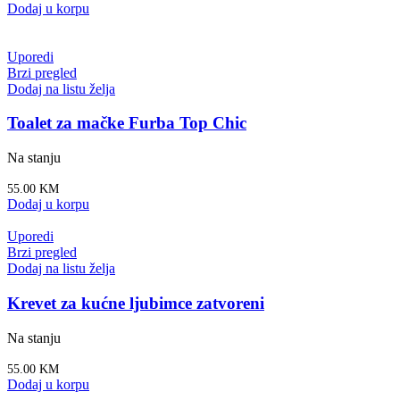
Dodaj u korpu
Uporedi
Brzi pregled
Dodaj na listu želja
Toalet za mačke Furba Top Chic
Na stanju
55.00
KM
Dodaj u korpu
Uporedi
Brzi pregled
Dodaj na listu želja
Krevet za kućne ljubimce zatvoreni
Na stanju
55.00
KM
Dodaj u korpu