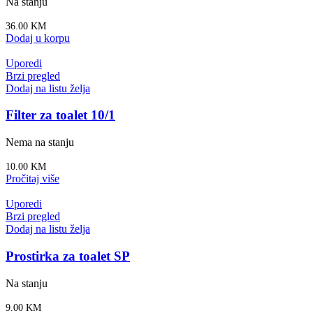
Na stanju
36.00
KM
Dodaj u korpu
Uporedi
Brzi pregled
Dodaj na listu želja
Filter za toalet 10/1
Nema na stanju
10.00
KM
Pročitaj više
Uporedi
Brzi pregled
Dodaj na listu želja
Prostirka za toalet SP
Na stanju
9.00
KM