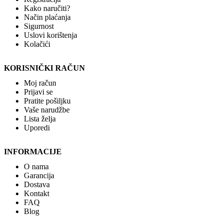
Kako naručiti?
Način plaćanja
Sigurnost
Uslovi korištenja
Kolačići
KORISNIČKI RAČUN
Moj račun
Prijavi se
Pratite pošiljku
Vaše narudžbe
Lista želja
Uporedi
INFORMACIJE
O nama
Garancija
Dostava
Kontakt
FAQ
Blog