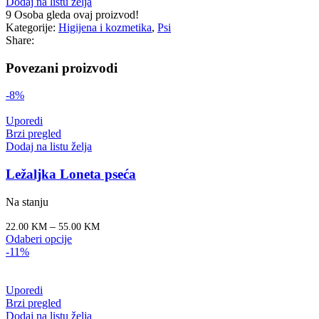
Dodaj na listu želja
9
Osoba gleda ovaj proizvod!
Kategorije:
Higijena i kozmetika
,
Psi
Share:
Povezani proizvodi
-8%
Uporedi
Brzi pregled
Dodaj na listu želja
Ležaljka Loneta pseća
Na stanju
–
22.00
KM
55.00
KM
Odaberi opcije
-11%
Uporedi
Brzi pregled
Dodaj na listu želja