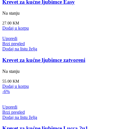
Krevet za kućne ljubimce Easy
Na stanju
27.00
KM
Dodaj u korpu
Uporedi
Brzi pregled
Dodaj na listu želja
Krevet za kućne ljubimce zatvoreni
Na stanju
55.00
KM
Dodaj u korpu
-6%
Uporedi
Brzi pregled
Dodaj na listu želja
Krevet za kućne ljubimce Lucca 2u1