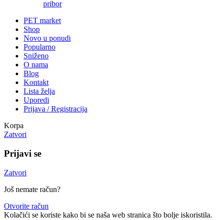
pribor
PET market
Shop
Novo u ponudi
Popularno
Sniženo
O nama
Blog
Kontakt
Lista želja
Uporedi
Prijava / Registracija
Korpa
Zatvori
Prijavi se
Zatvori
Još nemate račun?
Otvorite račun
Kolačići se koriste kako bi se naša web stranica što bolje iskoristila.