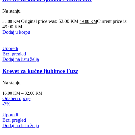
Na stanju
Original price was: 52.00 KM.
Current price is:
52.00
KM
49.00
KM
49.00 KM.
Dodaj u korpu
Uporedi
Brzi pregled
Dodaj na listu želja
Krevet za kućne ljubimce Fuzz
Na stanju
–
16.00
KM
32.00
KM
Odaberi opcije
-7%
Uporedi
Brzi pregled
Dodaj na listu želja