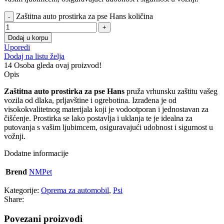
Zaštitna auto prostirka za pse Hans količina
Dodaj u korpu
Uporedi
Dodaj na listu želja
14
Osoba gleda ovaj proizvod!
Opis
Zaštitna auto prostirka za pse Hans
pruža vrhunsku zaštitu vašeg
vozila od dlaka, prljavštine i ogrebotina. Izrađena je od
visokokvalitetnog materijala koji je vodootporan i jednostavan za
čišćenje. Prostirka se lako postavlja i uklanja te je idealna za
putovanja s vašim ljubimcem, osiguravajući udobnost i sigurnost u
vožnji.
Dodatne informacije
Brend
NMPet
Kategorije:
Oprema za automobil
,
Psi
Share:
Povezani proizvodi