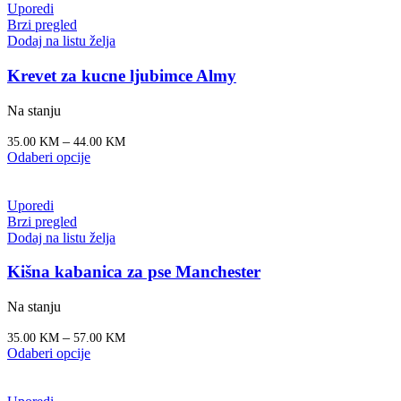
Uporedi
Brzi pregled
Dodaj na listu želja
Krevet za kucne ljubimce Almy
Na stanju
–
35.00
KM
44.00
KM
Odaberi opcije
Uporedi
Brzi pregled
Dodaj na listu želja
Kišna kabanica za pse Manchester
Na stanju
–
35.00
KM
57.00
KM
Odaberi opcije