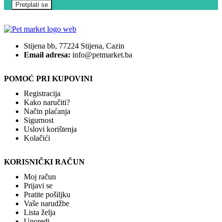
Stijena bb, 77224 Stijena, Cazin
Email adresa:
info@petmarket.ba
POMOĆ PRI KUPOVINI
Registracija
Kako naručiti?
Način plaćanja
Sigurnost
Uslovi korištenja
Kolačići
KORISNIČKI RAČUN
Moj račun
Prijavi se
Pratite pošiljku
Vaše narudžbe
Lista želja
Uporedi