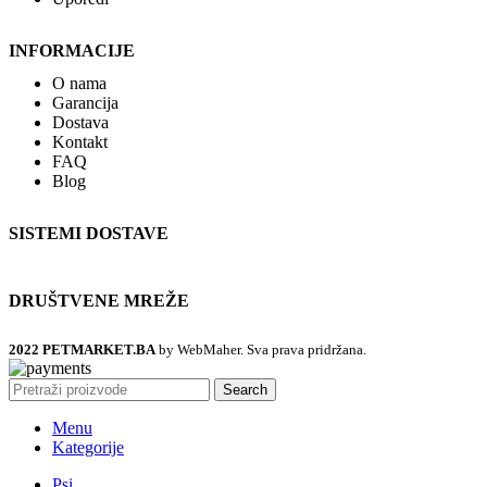
INFORMACIJE
O nama
Garancija
Dostava
Kontakt
FAQ
Blog
SISTEMI DOSTAVE
DRUŠTVENE MREŽE
2022 PETMARKET.BA
by WebMaher. Sva prava pridržana.
Search
Menu
Kategorije
Psi