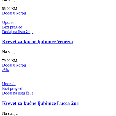
55.00
KM
Dodaj u korpu
Uporedi
Brzi pregled
Dodaj na listu želja
Krevet za kućne ljubimce Venezia
Na stanju
79.00
KM
Dodaj u korpu
-6%
Uporedi
Brzi pregled
Dodaj na listu želja
Krevet za kućne ljubimce Lucca 2u1
Na stanju