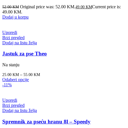
Original price was: 52.00 KM.
Current price is:
52.00
KM
49.00
KM
49.00 KM.
Dodaj u korpu
Uporedi
Brzi pregled
Dodaj na listu želja
Jastuk za pse Theo
Na stanju
–
25.00
KM
55.00
KM
Odaberi opcije
-11%
Uporedi
Brzi pregled
Dodaj na listu želja
Spremnik za pseću hranu 8l – Speedy