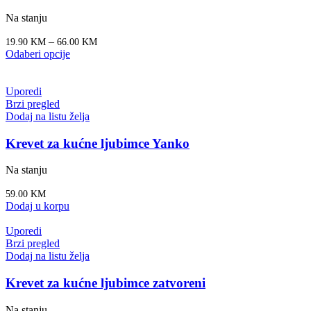
Na stanju
–
19.90
KM
66.00
KM
Odaberi opcije
Uporedi
Brzi pregled
Dodaj na listu želja
Krevet za kućne ljubimce Yanko
Na stanju
59.00
KM
Dodaj u korpu
Uporedi
Brzi pregled
Dodaj na listu želja
Krevet za kućne ljubimce zatvoreni
Na stanju